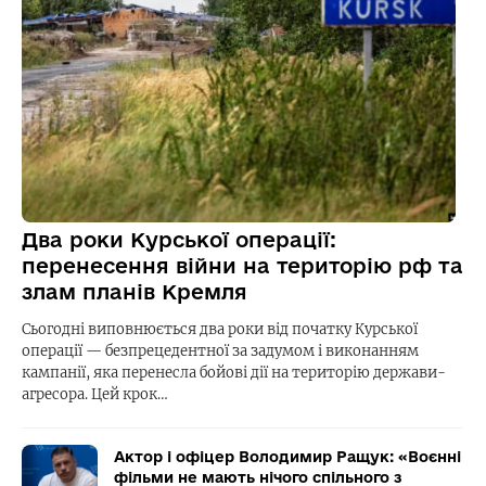
Два роки Курської операції:
перенесення війни на територію рф та
злам планів Кремля
Сьогодні виповнюється два роки від початку Курської
операції — безпрецедентної за задумом і виконанням
кампанії, яка перенесла бойові дії на територію держави-
агресора. Цей крок…
Актор і офіцер Володимир Ращук: «Воєнні
фільми не мають нічого спільного з