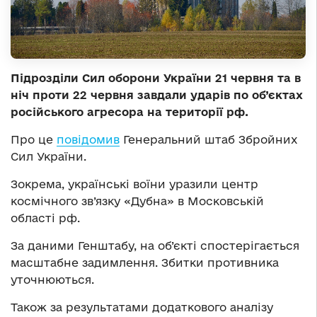
Підрозділи Сил оборони України 21 червня та в
ніч проти 22 червня завдали ударів по об’єктах
російського агресора на території рф.
Про це
повідомив
Генеральний штаб Збройних
Сил України.
Зокрема, українські воїни уразили центр
космічного зв’язку «Дубна» в Московській
області рф.
За даними Генштабу, на об’єкті спостерігається
масштабне задимлення. Збитки противника
уточнюються.
Також за результатами додаткового аналізу