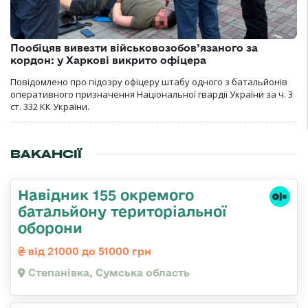
Пообіцяв вивезти військовозобов’язаного за
кордон: у Харкові викрито офіцера
Повідомлено про підозру офіцеру штабу одного з батальйонів
оперативного призначення Національної гвардії України за ч. 3
ст. 332 КК України.
ВАКАНСІЇ
Навідник 155 окремого
батальйону територіальної
оборони
від 21000 до 51000 грн
Степанівка, Сумська область