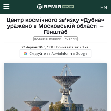
EN
Центр космічного зв’язку «Дубна»
уражено в Московській області —
Генштаб
ВАЖЛИВІ НОВИНИ
НОВИНИ
22 Червня 2026, 13:05
Прочитаєте за:
< 1
хв.
Слідкуйте за АрміяInform в Google