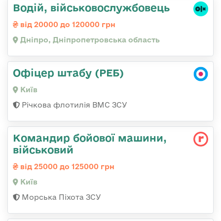
Водій, військовослужбовець
від 20000 до 120000 грн
Дніпро, Дніпропетровська область
Офіцер штабу (РЕБ)
Київ
Річкова флотилія ВМС ЗСУ
Командиp бойової машини,
військовий
від 25000 до 125000 грн
Київ
Морська Піхота ЗСУ