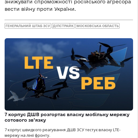
знижувати спроможності російського агресора
вести війну проти України.
ГЕНЕРАЛЬНИЙ ШТАБ ЗСУ
ДІПСТРАЙК
МОСКОВСЬКА ОБЛАСТЬ
7 корпус ДШВ розгортає власну мобільну мережу
сотового зв’язку
7 корпус швидкого реагування ДШВ ЗСУ тестує власну LTE-
мережу на лінії фронту.