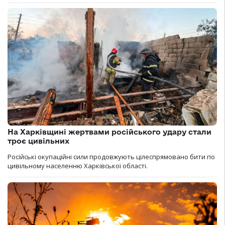
На Харківщині жертвами російського удару стали
троє цивільних
Російські окупаційні сили продовжують цілеспрямовано бити по
цивільному населенню Харківської області.