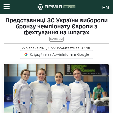
EN
Представниці ЗС України вибороли
бронзу чемпіонату Європи з
фехтування на шпагах
НОВИНИ
22 Червня 2026, 10:27
Прочитаєте за:
< 1
хв.
Слідкуйте за АрміяInform в Google