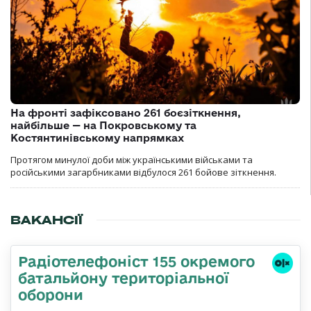
На фронті зафіксовано 261 боєзіткнення,
найбільше — на Покровському та
Костянтинівському напрямках
Протягом минулої доби між українськими військами та
російськими загарбниками відбулося 261 бойове зіткнення.
ВАКАНСІЇ
Радіотелефоніст 155 окремого
батальйону територіальної
оборони