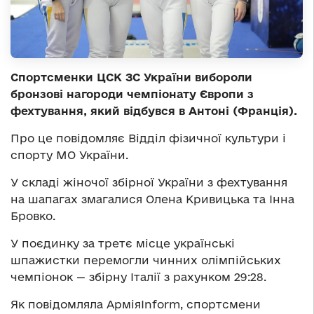
Спортсменки ЦСК ЗС України вибороли
бронзові нагороди чемпіонату Європи з
фехтування, який відбувся в Антоні (Франція).
Про це повідомляє Відділ фізичної культури і
спорту МО України.
У складі жіночої збірної України з фехтування
на шапагах змагалися Олена Кривицька та Інна
Бровко.
У поєдинку за третє місце українські
шпажистки перемогли чинних олімпійських
чемпіонок — збірну Італії з рахунком 29:28.
Як повідомляла АрміяInform, спортсмени