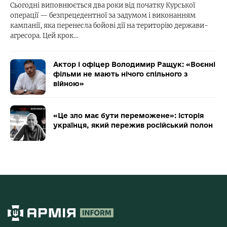
Сьогодні виповнюється два роки від початку Курської
операції — безпрецедентної за задумом і виконанням
кампанії, яка перенесла бойові дії на територію держави-
агресора. Цей крок…
Актор і офіцер Володимир Ращук: «Воєнні
фільми не мають нічого спільного з
війною»
«Це зло має бути переможене»: історія
українця, який пережив російський полон