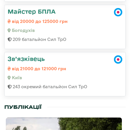
Майстер БПЛА
від 20000 до 125000 грн
Богодухів
209 батальйон Сил ТрО
Зв’язківець
від 21000 до 121000 грн
Київ
243 окремий батальйон Сил ТрО
ПУБЛІКАЦІЇ