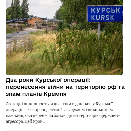
Два роки Курської операції:
перенесення війни на територію рф та
злам планів Кремля
Сьогодні виповнюється два роки від початку Курської
операції — безпрецедентної за задумом і виконанням
кампанії, яка перенесла бойові дії на територію держави-
агресора. Цей крок…