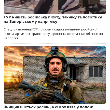
ГУР нищать російську піхоту, техніку та логістику
на Запорізькому напрямку
Спецпризначенці ГУР показали кадри знищення російської
піхоти, артилерії, транспорту, дронів та логістичних об’єктів на
Запоріжжі.
Знищив шістьох росіян, а сімох взяв у полон: