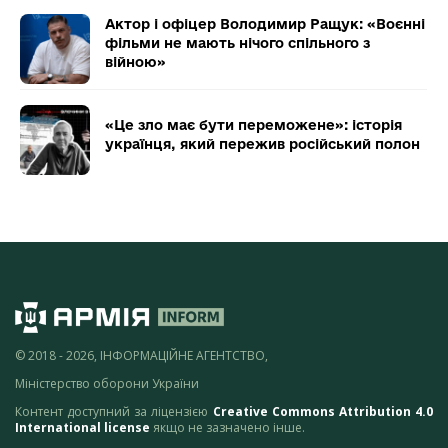
Актор і офіцер Володимир Ращук: «Воєнні
фільми не мають нічого спільного з
війною»
«Це зло має бути переможене»: історія
українця, який пережив російський полон
© 2018 - 2026, ІНФОРМАЦІЙНЕ АГЕНТСТВО,
Міністерство оборони України
Контент доступний за ліцензією
Creative Commons Attribution 4.0
International license
якщо не зазначено інше.