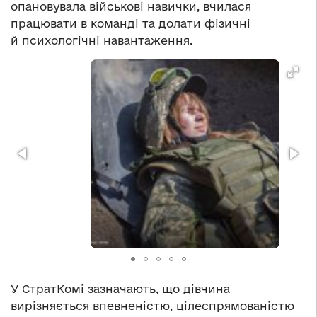
опановувала військові навички, вчилася
працювати в команді та долати фізичні
й психологічні навантаження.
У СтратКомі зазначають, що дівчина
вирізняється впевненістю, цілеспрямованістю