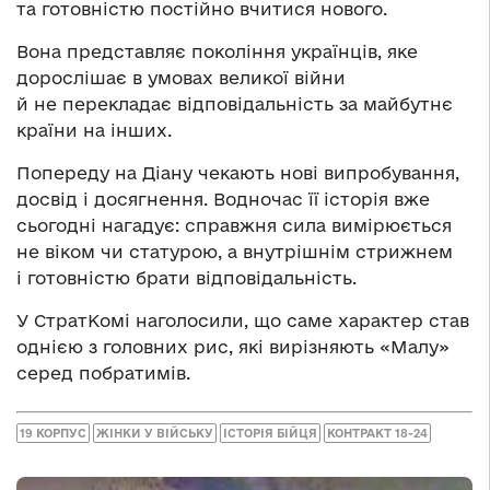
та готовністю постійно вчитися нового.
Вона представляє покоління українців, яке
дорослішає в умовах великої війни
й не перекладає відповідальність за майбутнє
країни на інших.
Попереду на Діану чекають нові випробування,
досвід і досягнення. Водночас її історія вже
сьогодні нагадує: справжня сила вимірюється
не віком чи статурою, а внутрішнім стрижнем
і готовністю брати відповідальність.
У СтратКомі наголосили, що саме характер став
однією з головних рис, які вирізняють «Малу»
серед побратимів.
19 КОРПУС
ЖІНКИ У ВІЙСЬКУ
ІСТОРІЯ БІЙЦЯ
КОНТРАКТ 18-24