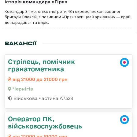
історія командира «Гіря»
Командир 3-ї мотопіхотної роти 43-ї окремої механізованої
бригади Олексій із позивним «Гіря» захищає Харківщину — край,
де народився та виріс.
ВАКАНСІЇ
Стрілець, помічник
гранатометника
від 21000 до 21000 грн
Чернігів
Військова частина А7328
Оператор ПК,
військовослужбовець
від 21000 до 51000 грн