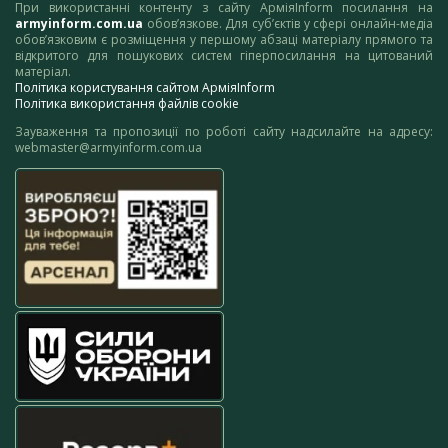
При використанні контенту з сайту АрміяInform посилання на
armyinform.com.ua
обов’язкове. Для суб’єктів у сфері онлайн-медіа
обов’язковим є розміщення у першому абзаці матеріалу прямого та
відкритого для пошукових систем гіперпосилання на цитований
матеріал.
Політика користування сайтом АрміяInform
Політика використання файлів cookie
Зауваження та пропозиції по роботі сайту надсилайте на адресу:
webmaster@armyinform.com.ua