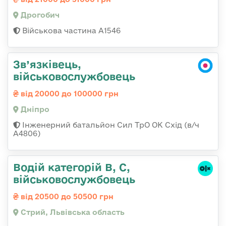
Дрогобич
Військова частина А1546
Зв’язківець,
військовослужбовець
від 20000 до 100000 грн
Дніпро
Інженерний батальйон Сил ТрО ОК Схід (в/ч
А4806)
Водій категорій B, C,
військовослужбовець
від 20500 до 50500 грн
Стрий, Львівська область