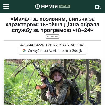
EN
«Мала» за позивним, сильна за
характером: 18-річна Діана обрала
службу за програмою «18–24»
НОВИНИ
22 Червня 2026, 15:38
Прочитаєте за:
< 1
хв.
Слідкуйте за АрміяInform в Google