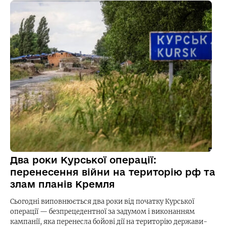
Два роки Курської операції:
перенесення війни на територію рф та
злам планів Кремля
Сьогодні виповнюється два роки від початку Курської
операції — безпрецедентної за задумом і виконанням
кампанії, яка перенесла бойові дії на територію держави-