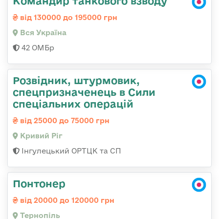
Командир танкового взводу
від 130000 до 195000 грн
Вся Україна
42 ОМБр
Розвідник, штурмовик,
спецпризначенець в Сили
спеціальних операцій
від 25000 до 75000 грн
Кривий Ріг
Інгулецький ОРТЦК та СП
Понтонер
від 20000 до 120000 грн
Тернопіль