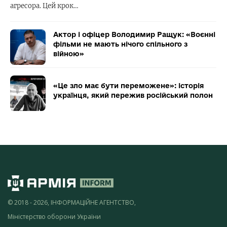
агресора. Цей крок…
Актор і офіцер Володимир Ращук: «Воєнні
фільми не мають нічого спільного з
війною»
«Це зло має бути переможене»: історія
українця, який пережив російський полон
© 2018 - 2026, ІНФОРМАЦІЙНЕ АГЕНТСТВО,
Міністерство оборони України