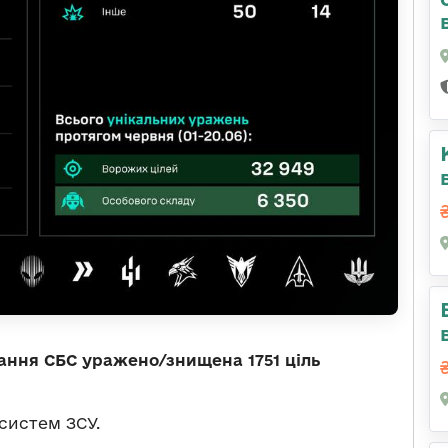
ання СБС уражено/знищена 1751 ціль
систем ЗСУ.