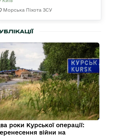
Київ
Морська Піхота ЗСУ
УБЛІКАЦІЇ
ва роки Курської операції:
еренесення війни на