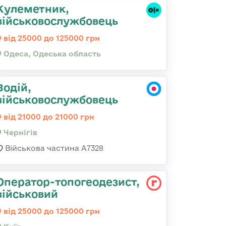
Кулеметник,
військовослужбовець
від 25000 до 125000 грн
Одеса, Одеська область
Водій,
військовослужбовець
від 21000 до 21000 грн
Чернігів
Військова частина А7328
Опеpатоp-топогеодезист,
військовий
від 25000 до 125000 грн