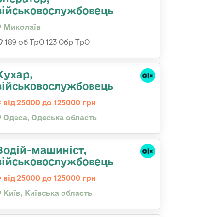
військовослужбовець
Миколаїв
189 об ТрО 123 Обр ТрО
Кухар,
військовослужбовець
від 25000 до 125000 грн
Одеса, Одеська область
Водій-машиніст,
військовослужбовець
від 25000 до 125000 грн
Київ, Київська область