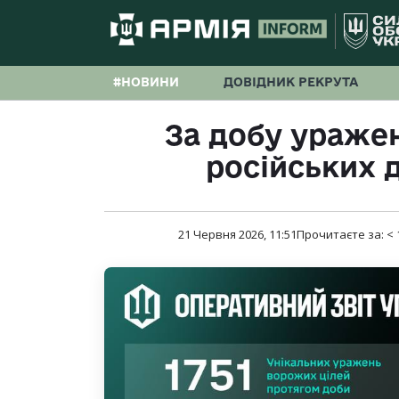
#НОВИНИ
ДОВІДНИК РЕКРУТА
За добу уражен
російських 
21 Червня 2026, 11:51
Прочитаєте за:
< 