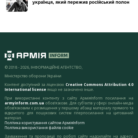
українця, який пережив російський полон
© 2018 - 2026, ІНФОРМАЦІЙНЕ АГЕНТСТВО,
Міністерство оборони України
Контент доступний за ліцензією
Creative Commons Attribution 4.0
International license
якщо не зазначено інше.
При використанні контенту з сайту АрміяInform посилання на
armyinform.com.ua
обов’язкове. Для суб’єктів у сфері онлайн-медіа
обов’язковим є розміщення у першому абзаці матеріалу прямого та
відкритого для пошукових систем гіперпосилання на цитований
матеріал.
Політика користування сайтом АрміяInform
Політика використання файлів cookie
Зауваження та пропозиції по роботі сайту надсилайте на адресу: