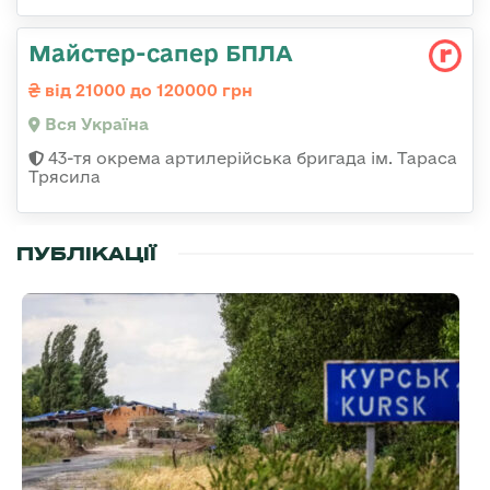
Майстер-сапер БПЛА
від 21000 до 120000 грн
Вся Україна
43-тя окрема артилерійська бригада ім. Тараса
Трясила
ПУБЛІКАЦІЇ