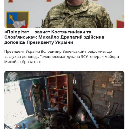
«Пріорітет — захист Костянтинівки та
Слов’янська»: Михайло Драпатий здійснив
доповідь Президенту України
Президент України Володимир Зеленський повідомив, що
заслухав доповідь Головнокомандувача ЗСУ генерал-майора
Михайла Драпатого.