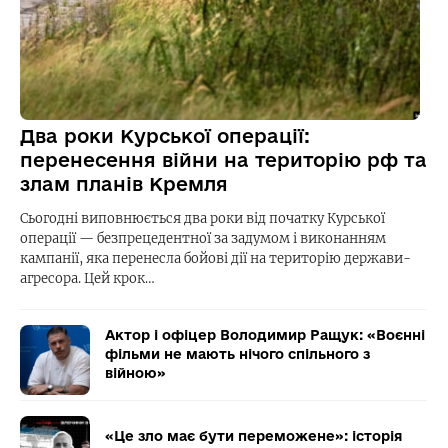
Два роки Курської операції:
перенесення війни на територію рф та
злам планів Кремля
Сьогодні виповнюється два роки від початку Курської
операції — безпрецедентної за задумом і виконанням
кампанії, яка перенесла бойові дії на територію держави-
агресора. Цей крок…
Актор і офіцер Володимир Ращук: «Воєнні
фільми не мають нічого спільного з
війною»
«Це зло має бути переможене»: історія