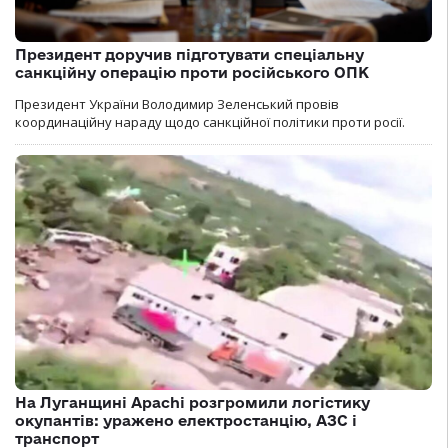
Президент доручив підготувати спеціальну
санкційну операцію проти російського ОПК
Президент України Володимир Зеленський провів
координаційну нараду щодо санкційної політики проти росії.
На Луганщині Apachi розгромили логістику
окупантів: уражено електростанцію, АЗС і
транспорт