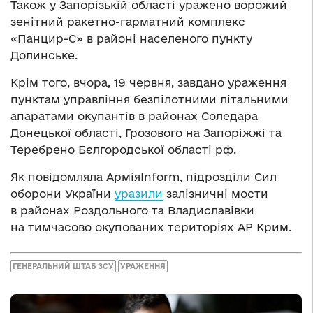
Також у Запорізькій області уражено ворожий
зенітний ракетно-гарматний комплекс
«Панцир-С» в районі населеного пункту
Долинське.
Крім того, вчора, 19 червня, завдано ураження
пунктам управління безпілотними літальними
апаратами окупантів в районах Соледара
Донецької області, Грозового на Запоріжжі та
Теребрено Бєлгородської області рф.
Як повідомляла АрміяInform, підрозділи Сил
оборони України
уразили
залізничні мости
в районах Роздольного та Владиславівки
на тимчасово окупованих територіях АР Крим.
ГЕНЕРАЛЬНИЙ ШТАБ ЗСУ
УРАЖЕННЯ