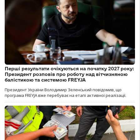
Перші результати очікуються на початку 2027 року:
Президент розповів про роботу над вітчизняною
балістикою та системою FREYJA
Президент України Володимир Зеленський повідомив, що
програма FREYJA вже перебуває на етапі активної реалізації.