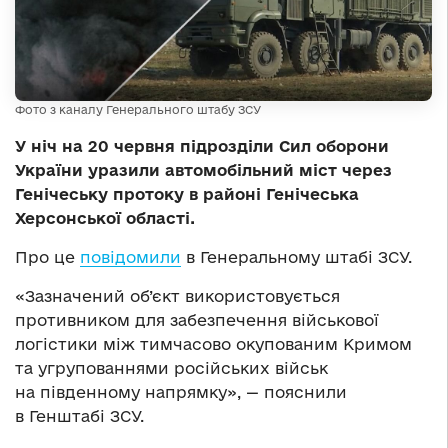
Фото з каналу Генерального штабу ЗСУ
У ніч на 20 червня підрозділи Сил оборони
України уразили автомобільний міст через
Генічеську протоку в районі Генічеська
Херсонської області.
Про це
повідомили
в Генеральному штабі ЗСУ.
«Зазначений об’єкт використовується
противником для забезпечення військової
логістики між тимчасово окупованим Кримом
та угрупованнями російських військ
на південному напрямку», — пояснили
в Генштабі ЗСУ.