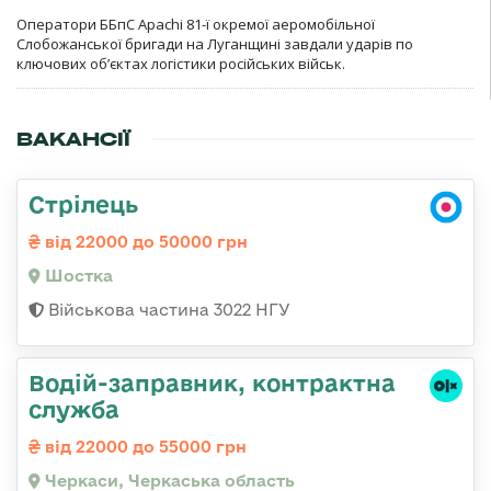
Оператори ББпС Apachi 81-ї окремої аеромобільної
Слобожанської бригади на Луганщині завдали ударів по
ключових об’єктах логістики російських військ.
ВАКАНСІЇ
Стрілець
від 22000 до 50000 грн
Шостка
Військова частина 3022 НГУ
Водій-заправник, контрактна
служба
від 22000 до 55000 грн
Черкаси, Черкаська область