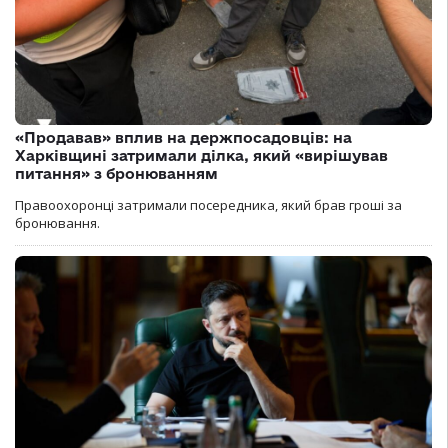
«Продавав» вплив на держпосадовців: на
Харківщині затримали ділка, який «вирішував
питання» з бронюванням
Правоохоронці затримали посередника, який брав гроші за
бронювання.