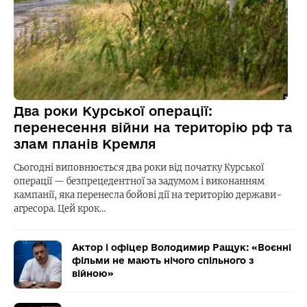
Два роки Курської операції:
перенесення війни на територію рф та
злам планів Кремля
Сьогодні виповнюється два роки від початку Курської
операції — безпрецедентної за задумом і виконанням
кампанії, яка перенесла бойові дії на територію держави-
агресора. Цей крок…
Актор і офіцер Володимир Ращук: «Воєнні
фільми не мають нічого спільного з
війною»