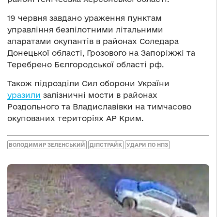
19 червня завдано ураження пунктам
управління безпілотними літальними
апаратами окупантів в районах Соледара
Донецької області, Грозового на Запоріжжі та
Теребрено Бєлгородської області рф.
Також підрозділи Сил оборони України
уразили
залізничні мости в районах
Роздольного та Владиславівки на тимчасово
окупованих територіях АР Крим.
ВОЛОДИМИР ЗЕЛЕНСЬКИЙ
ДІПСТРАЙК
УДАРИ ПО НПЗ