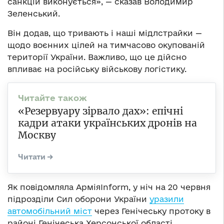
санкцій виконується», — сказав Володимир
Зеленський.
Він додав, що тривають і наші мідлстрайки —
щодо воєнних цілей на тимчасово окупованій
території України. Важливо, що це дійсно
впливає на російську військову логістику.
«Резервуару зірвало дах»: епічні
кадри атаки українських дронів на
Москву
Як повідомляла АрміяInform, у ніч на 20 червня
підрозділи Сил оборони України
уразили
автомобільний міст
через Генічеську протоку в
районі Генічеська Херсонської області.