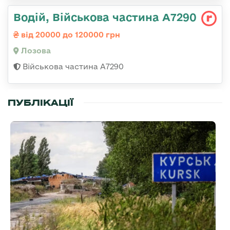
Водій, Військова частина А7290
від 20000 до 120000 грн
Лозова
Військова частина А7290
ПУБЛІКАЦІЇ