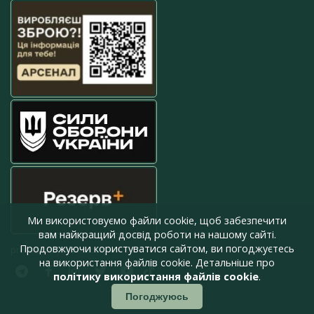
Ми використовуємо файли cookie, щоб забезпечити
вам найкращий досвід роботи на нашому сайті.
Продовжуючи користуватися сайтом, ви погоджуєтесь
press@armyinform.com.ua
на використання файлів cookie. Детальніше про
політику використання файлів cookie
.
Погоджуюсь