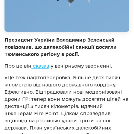
Президент України Володимир Зеленськй
повідомив, що далекобійні санкції досягли
Тюменського регіону в росії.
Про це він
сказав
у вечірньому зверненні.
«Це теж нафтопереробка. Більше двох тисяч
кілометрів від нашого державного кордону.
Ефективно. Відпрацювали нові модернізовані
дрони FP: тепер вони можуть досягати цілей на
дистанції 3 тисяч кілометрів. Вдячний
інженерам Fire Point. Цілком справедливі
відповіді на російські удари проти нашої
держави. План українських далекобійних