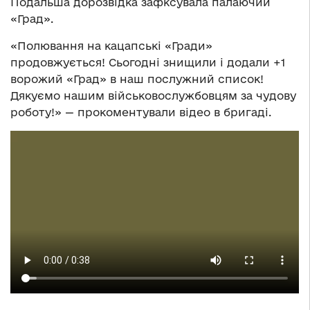
Подальша дорозвідка зафксувала палаючий
«Град».
«Полювання на кацапські «Гради»
продовжується! Сьогодні знищили і додали +1
ворожий «Град» в наш послужний список!
Дякуємо нашим військовослужбовцям за чудову
роботу!» — прокоментували відео в бригаді.