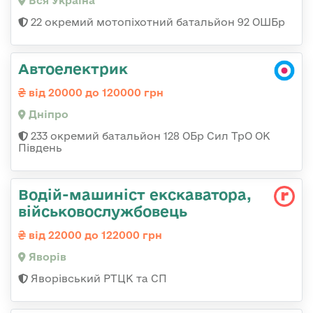
Вся Україна
22 окремий мотопіхотний батальйон 92 ОШБр
Автоелектрик
від 20000 до 120000 грн
Дніпро
233 окремий батальйон 128 ОБр Сил ТрО ОК
Південь
Водій-машиніст екскаватора,
військовослужбовець
від 22000 до 122000 грн
Яворів
Яворівський РТЦК та СП