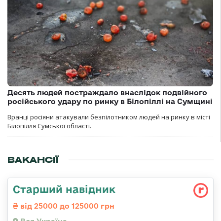
Десять людей постраждало внаслідок подвійного
російського удару по ринку в Білопіллі на Сумщині
Вранці росіяни атакували безпілотником людей на ринку в місті
Білопілля Сумської області.
ВАКАНСІЇ
Старший навідник
від 25000 до 125000 грн