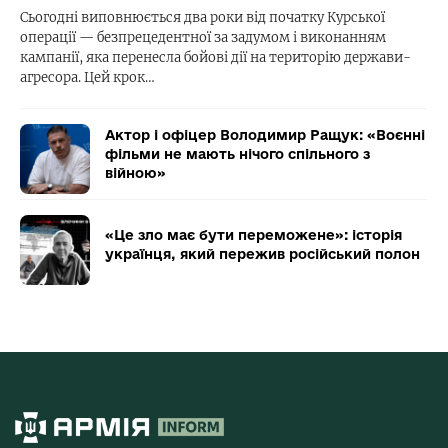
Сьогодні виповнюється два роки від початку Курської
операції — безпрецедентної за задумом і виконанням
кампанії, яка перенесла бойові дії на територію держави-
агресора. Цей крок…
Актор і офіцер Володимир Ращук: «Воєнні
фільми не мають нічого спільного з
війною»
«Це зло має бути переможене»: історія
українця, який пережив російський полон