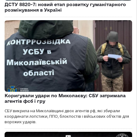
ДСТУ 8820-7: новий етап розвитку гуманітарного
розмінування в Україні
Коригували удари по Миколаєву: СБУ затримала
агентів фсб і гру
СБУ викрила на Миколаївщині двох агентів рф, які збирали
координати логістики, ППО, блокпостів і військових об’єктів для
ворожих ударів.