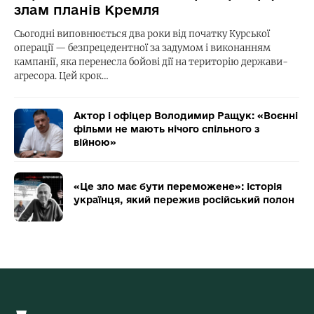
злам планів Кремля
Сьогодні виповнюється два роки від початку Курської
операції — безпрецедентної за задумом і виконанням
кампанії, яка перенесла бойові дії на територію держави-
агресора. Цей крок…
Актор і офіцер Володимир Ращук: «Воєнні
фільми не мають нічого спільного з
війною»
«Це зло має бути переможене»: історія
українця, який пережив російський полон