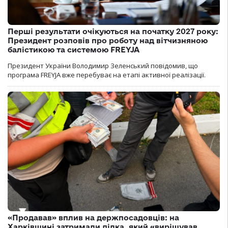
Перші результати очікуються на початку 2027 року:
Президент розповів про роботу над вітчизняною
балістикою та системою FREYJA
Президент України Володимир Зеленський повідомив, що
програма FREYJA вже перебуває на етапі активної реалізації.
«Продавав» вплив на держпосадовців: на
Харківщині затримали ділка, який «вирішував