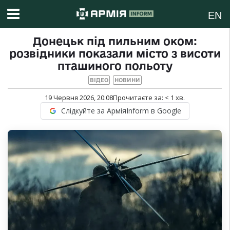
EN
Донецьк під пильним оком:
розвідники показали місто з висоти
пташиного польоту
ВІДЕО
НОВИНИ
19 Червня 2026, 20:08
Прочитаєте за:
< 1
хв.
Слідкуйте за АрміяInform в Google