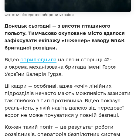
Фото: Міністерство оборони України
Донецьк сьогодні — з висоти пташиного
польоту. Тимчасово окуповане місто вдалося
зафіксувати екіпажу «Інженер» взводу БпАК
бригадної розвідки.
Відео
оприлюднила
на своїй сторінці 42-
а окрема механізована бригада імені Героя
України Валерія Гудзя.
Ці кадри — особливі, адже «очі» лінійних
підрозділів нечасто мають можливість зазирати
так глибоко в тил противника. Відео показує
реальність, у якій навіть далеко від передової
ворог не може почуватися у повній безпеці.
Кожен такий політ — це результат роботи
розвідників, операторів безпілотних систем