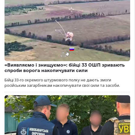
«Виявляємо і знищуємо»: бійці 33 ОШП зривають
спроби ворога накопичувати сили
Бійці 33-го окремого штурмового полку не дають змоги
російським загарбникам накопичувати свої сили та засоби.