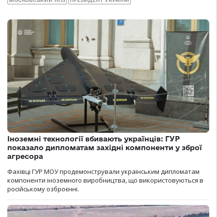
Іноземні технології вбивають українців: ГУР
показало дипломатам західні компоненти у зброї
агресора
Фахівці ГУР МОУ продемонстрували українським дипломатам
компоненти іноземного виробництва, що використовуються в
російському озброєнні.