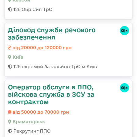
126 ОБр Сил ТрО
Діловод служби речового
забезпечення
від 20000 до 120000 грн
Київ
126 окремий батальйон ТрО м.Київ
Оператор обслуги в ППО,
війскова служба в ЗСУ за
контрактом
від 50000 до 70000 грн
Краматорськ
Рекрутинг ППО