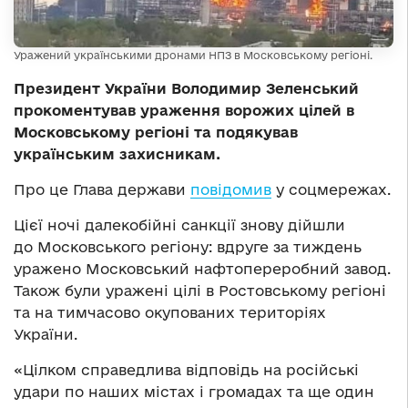
Уражений українськими дронами НПЗ в Московському регіоні.
Президент України Володимир Зеленський
прокоментував ураження ворожих цілей в
Московському регіоні та подякував
українським захисникам.
Про це Глава держави
повідомив
у соцмережах.
Цієї ночі далекобійні санкції знову дійшли
до Московського регіону: вдруге за тиждень
уражено Московський нафтопереробний завод.
Також були уражені цілі в Ростовському регіоні
та на тимчасово окупованих територіях
України.
«Цілком справедлива відповідь на російські
удари по наших містах і громадах та ще один