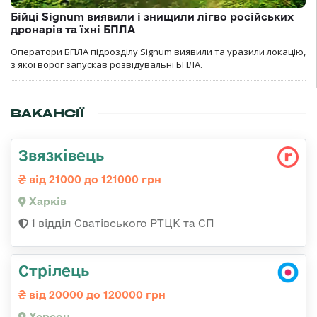
Бійці Signum виявили і знищили лігво російських
дронарів та їхні БПЛА
Оператори БПЛА підрозділу Signum виявили та уразили локацію,
з якої ворог запускав розвідувальні БПЛА.
ВАКАНСІЇ
Звязківець
від 21000 до 121000 грн
Харків
1 відділ Сватівського РТЦК та СП
Стрілець
від 20000 до 120000 грн
Херсон