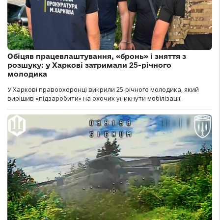
Обіцяв працевлаштування, «бронь» і зняття з
розшуку: у Харкові затримали 25-річного
молодика
У Харкові правоохоронці викрили 25-річного молодика, який
вирішив «підзаробити» на охочих уникнути мобілізації.