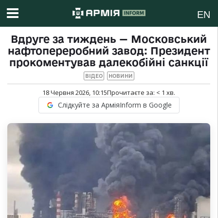
EN
Вдруге за тиждень — Московський
нафтопереробний завод: Президент
прокоментував далекобійні санкції
ВІДЕО
НОВИНИ
18 Червня 2026, 10:15
Прочитаєте за:
< 1
хв.
Слідкуйте за АрміяInform в Google