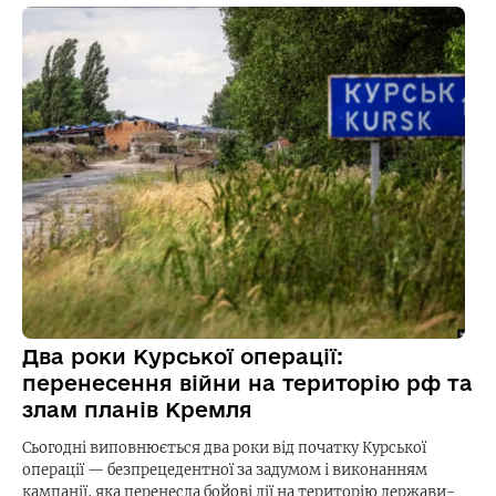
Два роки Курської операції:
перенесення війни на територію рф та
злам планів Кремля
Сьогодні виповнюється два роки від початку Курської
операції — безпрецедентної за задумом і виконанням
кампанії, яка перенесла бойові дії на територію держави-