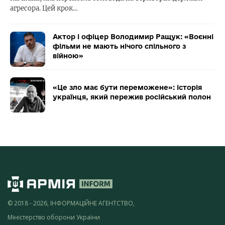
агресора. Цей крок…
Актор і офіцер Володимир Ращук: «Воєнні
фільми не мають нічого спільного з
війною»
«Це зло має бути переможене»: історія
українця, який пережив російський полон
© 2018 - 2026, ІНФОРМАЦІЙНЕ АГЕНТСТВО,
Міністерство оборони України