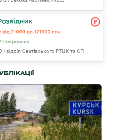
Військова частина А4623
Розвідник
від 21000 до 121000 грн
Покровськ
1 відділ Сватівського РТЦК та СП
УБЛІКАЦІЇ