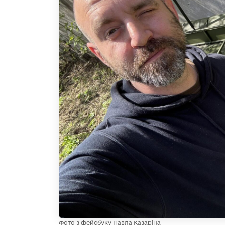
Фото з фейсбуку Павла Казаріна