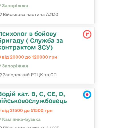
Запоріжжя
Військова частина А3130
Психолог в бойову
бригаду ( Служба за
контрактом ЗСУ)
від 20000 до 120000 грн
Запоріжжя
Заводський РТЦК та СП
Водій кат. B, C, СЕ, D,
військовослужбовець
від 21500 до 51500 грн
Кам'янка-Бузька