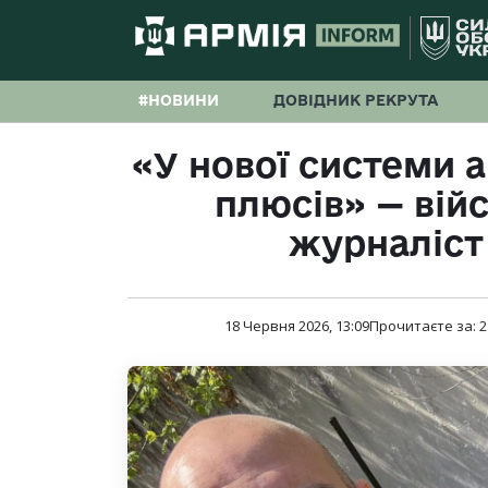
#НОВИНИ
ДОВІДНИК РЕКРУТА
«У нової системи а
плюсів» — вій
журналіст
18 Червня 2026, 13:09
Прочитаєте за:
2