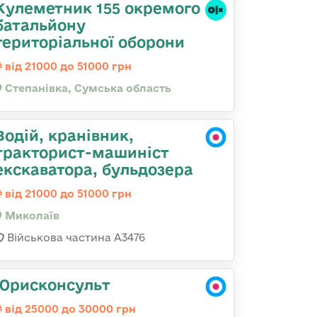
Кулеметник 155 окремого
батальйону
територіальної оборони
від 21000 до 51000 грн
Степанівка, Сумська область
Водій, кранівник,
тракторист-машиніст
екскаватора, бульдозера
від 21000 до 51000 грн
Миколаїв
Військова частина А3476
Юрисконсульт
від 25000 до 30000 грн