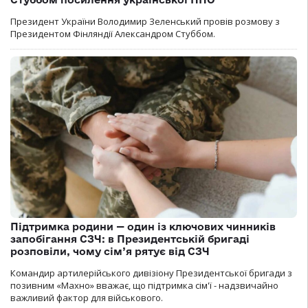
Президент України Володимир Зеленський провів розмову з
Президентом Фінляндії Александром Стуббом.
Підтримка родини — один із ключових чинників
запобігання СЗЧ: в Президентській бригаді
розповіли, чому сім’я рятує від СЗЧ
Командир артилерійського дивізіону Президентської бригади з
позивним «Махно» вважає, що підтримка сім'ї - надзвичайно
важливий фактор для військового.