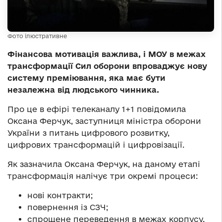
Фото ілюстративне
Фінансова мотивація важлива, і МОУ в межах
трансформації Сил оборони впроваджує нову
систему преміювання, яка має бути
незалежна від людського чинника.
Про це в ефірі телеканалу 1+1 повідомила
Оксана Ферчук, заступниця міністра оборони
України з питань цифрового розвитку,
цифрових трансформацій і цифровізації.
Як зазначила Оксана Ферчук, на даному етапі
трансформація налічує три окремі процеси:
нові контракти;
повернення із СЗЧ;
спрощене переведення в межах корпусу.