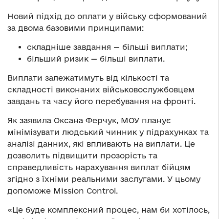
Новий підхід до оплати у війську сформований
за двома базовими принципами:
складніше завдання — більші виплати;
більший ризик — більші виплати.
Виплати залежатимуть від кількості та
складності виконаних військовослужбовцем
завдань та часу його перебування на фронті.
Як заявила Оксана Ферчук, МОУ планує
мінімізувати людський чинник у підрахунках та
аналізі данних, які впливають на виплати. Це
дозволить підвищити прозорість та
справедливість нарахування виплат бійцям
згідно з їхніми реальними заслугами. У цьому
допоможе Mission Control.
«Це буде комплексний процес, нам би хотілось,