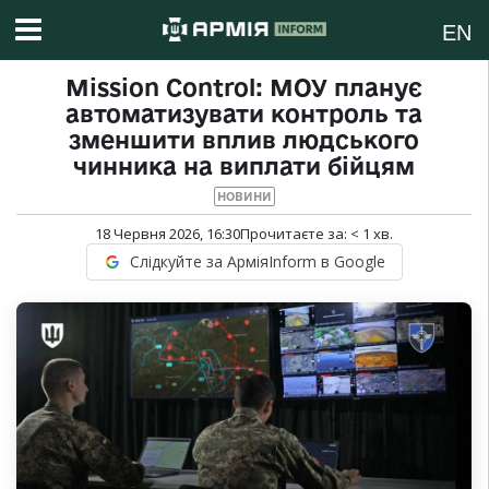
EN
Mission Control: МОУ планує
автоматизувати контроль та
зменшити вплив людського
чинника на виплати бійцям
НОВИНИ
18 Червня 2026, 16:30
Прочитаєте за:
< 1
хв.
Слідкуйте за АрміяInform в Google