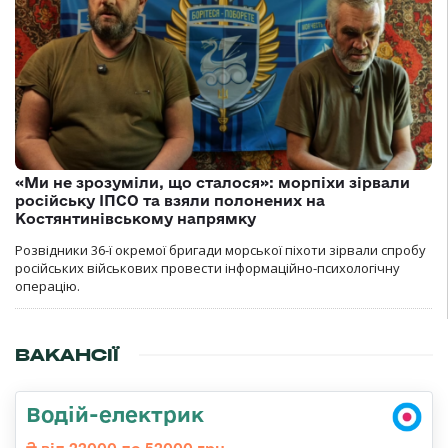
«Ми не зрозуміли, що сталося»: морпіхи зірвали
російську ІПСО та взяли полонених на
Костянтинівському напрямку
Розвідники 36-ї окремої бригади морської піхоти зірвали спробу
російських військових провести інформаційно-психологічну
операцію.
ВАКАНСІЇ
Водій-електрик