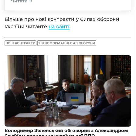
Більше про нові контракти у Силах оборони
України читайте
на сайті
.
НОВІ КОНТРАКТИ
ТРАНСФОРМАЦІЯ СИЛ ОБОРОНИ
Володимир Зеленський обговорив з Александром
Стуббом посилення української ППО