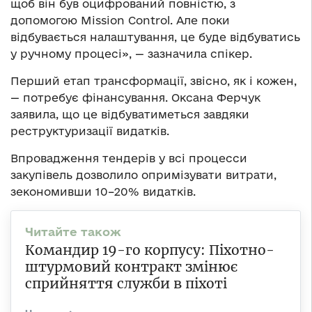
щоб він був оцифрований повністю, з
допомогою Mission Control. Але поки
відбувається налаштування, це буде відбуватись
у ручному процесі», — зазначила спікер.
Перший етап трансформації, звісно, як і кожен,
— потребує фінансування. Оксана Ферчук
заявила, що це відбуватиметься завдяки
реструктуризації видатків.
Впровадження тендерів у всі процесси
закупівель дозволило опримізувати витрати,
зекономивши 10–20% видатків.
Командир 19-го корпусу: Піхотно-
штурмовий контракт змінює
сприйняття служби в піхоті