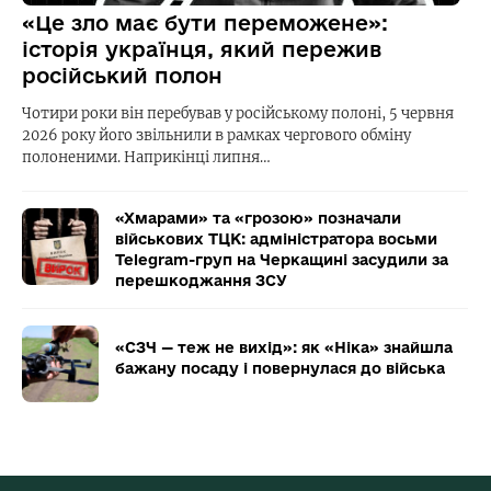
«Це зло має бути переможене»:
історія українця, який пережив
російський полон
Чотири роки він перебував у російському полоні, 5 червня
2026 року його звільнили в рамках чергового обміну
полоненими. Наприкінці липня…
«Хмарами» та «грозою» позначали
військових ТЦК: адміністратора восьми
Telegram-груп на Черкащині засудили за
перешкоджання ЗСУ
«СЗЧ — теж не вихід»: як «Ніка» знайшла
бажану посаду і повернулася до війська