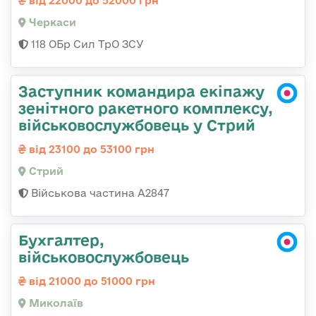
від 22000 до 52000 грн
Черкаси
118 ОБр Сил ТрО ЗСУ
Заступник командира екіпажу
зенітного ракетного комплексу,
військовослужбовець у Стрий
від 23100 до 53100 грн
Стрий
Військова частина А2847
Бухгалтер,
військовослужбовець
від 21000 до 51000 грн
Миколаїв