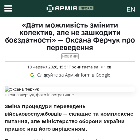
EN
«Дати можливість змінити
колектив, але не зашкодити
боєздатності» — Оксана Ферчук про
переведення
НОВИНИ
18 Червня 2026, 15:51
Прочитаєте за:
< 1
хв.
Слідкуйте за АрміяInform в Google
Оксана Ферчук, фото ілюстративне
Зміна процедури переведень
військовослужбовців — складне та комплексне
питання, але Міністерство оборони України
працює над його вирішенням.