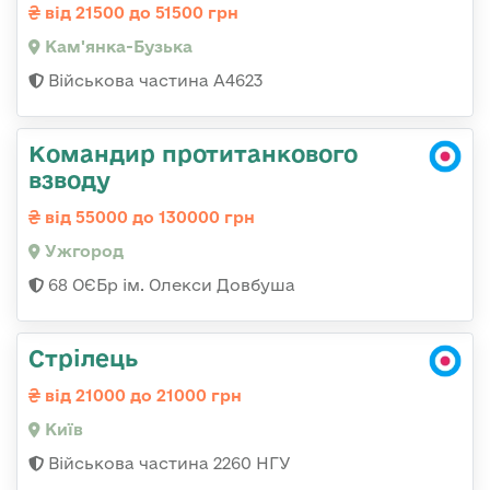
від 21500 до 51500 грн
Кам'янка-Бузька
Військова частина А4623
Командир протитанкового
взводу
від 55000 до 130000 грн
Ужгород
68 ОЄБр ім. Олекси Довбуша
Стрілець
від 21000 до 21000 грн
Київ
Військова частина 2260 НГУ