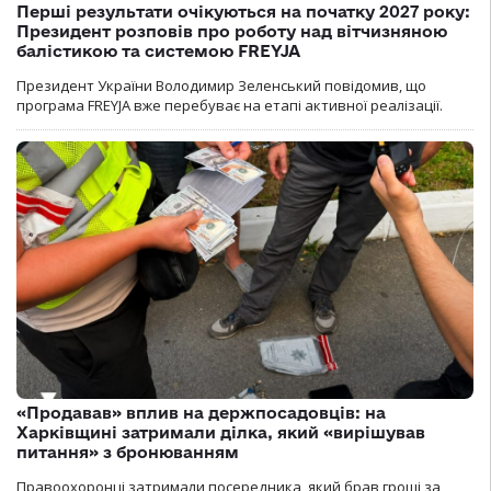
Перші результати очікуються на початку 2027 року:
Президент розповів про роботу над вітчизняною
балістикою та системою FREYJA
Президент України Володимир Зеленський повідомив, що
програма FREYJA вже перебуває на етапі активної реалізації.
«Продавав» вплив на держпосадовців: на
Харківщині затримали ділка, який «вирішував
питання» з бронюванням
Правоохоронці затримали посередника, який брав гроші за