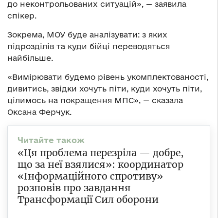
до неконтрольованих ситуацій», — заявила
спікер.
Зокрема, МОУ буде аналізувати: з яких
підрозділів та куди бійці переводяться
найбільше.
«Вимірювати будемо рівень укомплектованості,
дивитись, звідки хочуть піти, куди хочуть піти,
цілимось на покращення МПС», — сказала
Оксана Ферчук.
«Ця проблема перезріла — добре,
що за неї взялися»: координатор
«Інформаційного спротиву»
розповів про завдання
Трансформації Сил оборони