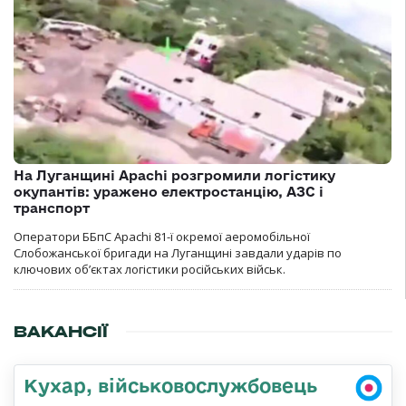
На Луганщині Apachi розгромили логістику
окупантів: уражено електростанцію, АЗС і
транспорт
Оператори ББпС Apachi 81-ї окремої аеромобільної
Слобожанської бригади на Луганщині завдали ударів по
ключових об’єктах логістики російських військ.
ВАКАНСІЇ
Кухар, військовослужбовець