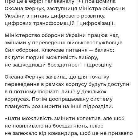
Про це в ефірі телеканалу 1+1 повідомила
Оксана Ферчук, заступниця міністра оборони
України з питань цифрового розвитку,
цифрових трансформацій і цифровізації.
Міністерство оборони України працює над
змінами у переведенні військовослужбовців
Сил оборони. Ключове питання — баланс:
як дати людині можливість вибору,
не зашкодивши боєздатності підрозділу.
Оксана Ферчук заявила, що для початку
переведення в рамках корпусу будуть доступні
в пілотному форматі лише у декількох
корпусах. Потім доопрацьовану систему
планують розширити на інші підрозділи.
«Дати можливість змінити колектив, але щоб
не повпливало на боєздатність, плюс
не залежало від командира, щоб це не призвело