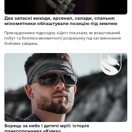
Два запасні виходи, арсенал, склади, спальня:
мінометники облаштували позицію під землею
Прикордонники підрозділу «Щит» показали, як влаштований
побут та безпека мінометного розрахунку під час виконання
бойових завдань.
Борець за небо і дитячі мрії: історія
прикордонника «Кума»