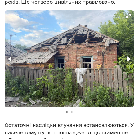
років. Ще четверо цивільних травмовано.
Остаточні наслідки влучання встановлюються. У
населеному пункті пошкоджено щонайменше