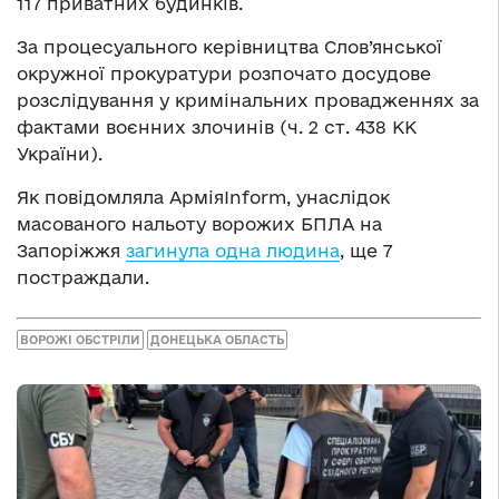
117 приватних будинків.
За процесуального керівництва Слов’янської
окружної прокуратури розпочато досудове
розслідування у кримінальних провадженнях за
фактами воєнних злочинів (ч. 2 ст. 438 КК
України).
Як повідомляла АрміяInform, унаслідок
масованого нальоту ворожих БПЛА на
Запоріжжя
загинула одна людина
, ще 7
постраждали.
ВОРОЖІ ОБСТРІЛИ
ДОНЕЦЬКА ОБЛАСТЬ