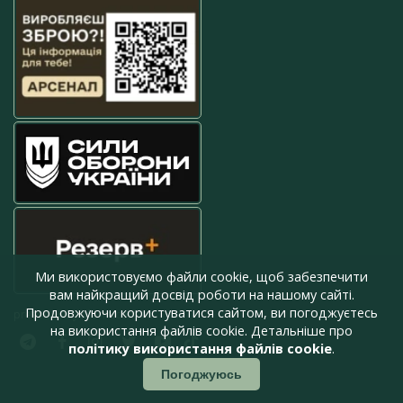
Ми використовуємо файли cookie, щоб забезпечити
вам найкращий досвід роботи на нашому сайті.
Продовжуючи користуватися сайтом, ви погоджуєтесь
press@armyinform.com.ua
на використання файлів cookie. Детальніше про
політику використання файлів cookie
.
Погоджуюсь