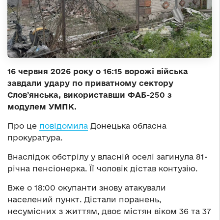
16 червня 2026 року о 16:15 ворожі війська
завдали удару по приватному сектору
Словʼянська, використавши ФАБ-250 з
модулем УМПК.
Про це
повідомила
Донецька обласна
прокуратура.
Внаслідок обстрілу у власній оселі загинула 81-
річна пенсіонерка. Її чоловік дістав контузію.
Вже о 18:00 окупанти знову атакували
населений пункт. Дістали поранень,
несумісних з життям, двоє містян віком 36 та 37