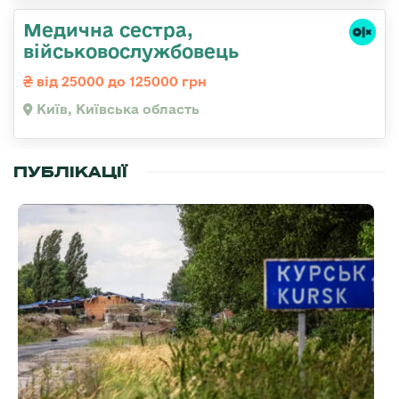
Медична сестpа,
військовослужбовець
від 25000 до 125000 грн
Київ, Київська область
ПУБЛІКАЦІЇ