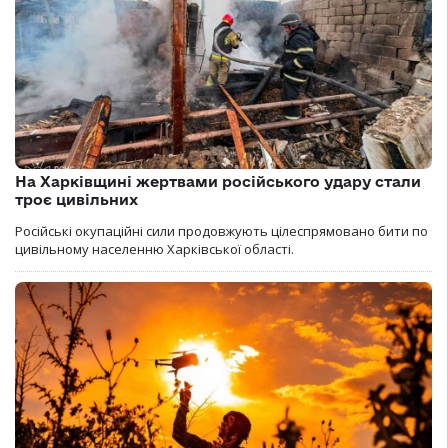
На Харківщині жертвами російського удару стали
троє цивільних
Російські окупаційні сили продовжують цілеспрямовано бити по
цивільному населенню Харківської області.