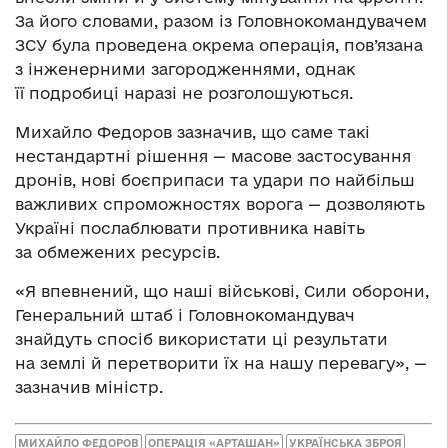
За його словами, разом із Головнокомандувачем
ЗСУ була проведена окрема операція, пов’язана
з інженерними загородженнями, однак
її подробиці наразі не розголошуються.
Михайло Федоров зазначив, що саме такі
нестандартні рішення — масове застосування
дронів, нові боєприпаси та удари по найбільш
важливих спроможностях ворога — дозволяють
Україні послаблювати противника навіть
за обмежених ресурсів.
«Я впевнений, що наші військові, Сили оборони,
Генеральний штаб і Головнокомандувач
знайдуть спосіб використати ці результати
на землі й перетворити їх на нашу перевагу», —
зазначив міністр.
МИХАЙЛО ФЕДОРОВ
ОПЕРАЦІЯ «АРТАШАН»
УКРАЇНСЬКА ЗБРОЯ