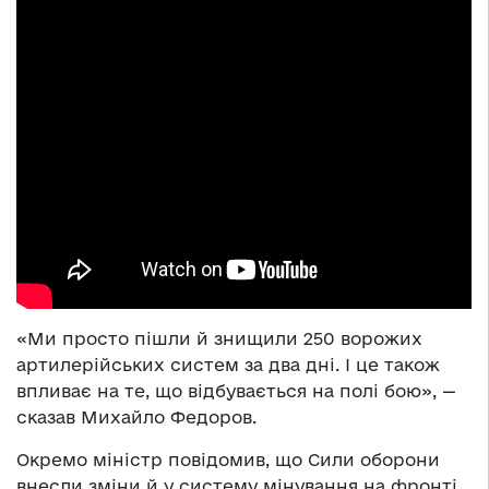
«Ми просто пішли й знищили 250 ворожих
артилерійських систем за два дні. І це також
впливає на те, що відбувається на полі бою», —
сказав Михайло Федоров.
Окремо міністр повідомив, що Сили оборони
внесли зміни й у систему мінування на фронті.