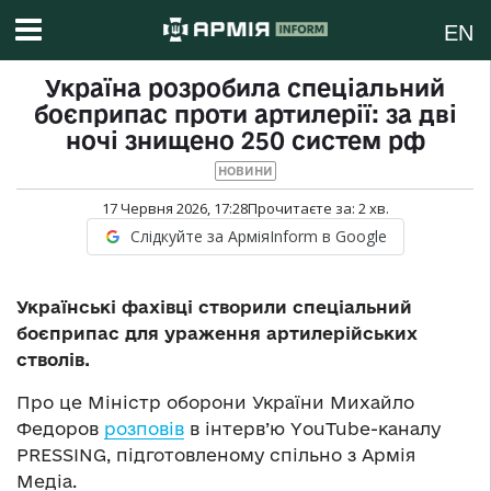
EN
Україна розробила спеціальний
боєприпас проти артилерії: за дві
ночі знищено 250 систем рф
НОВИНИ
17 Червня 2026, 17:28
Прочитаєте за:
2
хв.
Слідкуйте за АрміяInform в Google
Українські фахівці створили спеціальний
боєприпас для ураження артилерійських
стволів.
Про це Міністр оборони України Михайло
Федоров
розповів
в інтерв’ю YouTube-каналу
PRESSING, підготовленому спільно з Армія
Медіа.