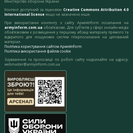
Міністерство оборони України
Контент доступний за ліцензією
Creative Commons Attribution 4.0
International license
якщо не зазначено інше.
При використанні контенту з сайту АрміяInform посилання на
armyinform.com.ua
обов’язкове. Для суб’єктів у сфері онлайн-медіа
обов’язковим є розміщення у першому абзаці матеріалу прямого та
відкритого для пошукових систем гіперпосилання на цитований
матеріал.
Політика користування сайтом АрміяInform
Політика використання файлів cookie
Зауваження та пропозиції по роботі сайту надсилайте на адресу:
webmaster@armyinform.com.ua