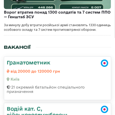
Ворог втратив понад 1300 солдатів та 7 систем ППО
— Генштаб ЗСУ
За минулу добу втрати російської армії становлять 1330 одиниць
особового складу та 7 систем протиповітряної оборони.
ВАКАНСІЇ
Гранатометник
від 20000 до 120000 грн
Київ
21 окремий батальйон спеціального
призначення
Водій кат. С,
військовослужбовець