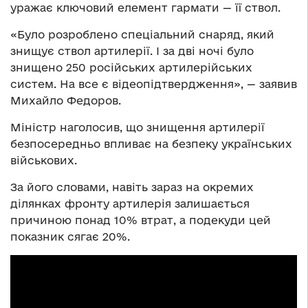
уражає ключовий елемент гармати — її ствол.
«Було розроблено спеціальний снаряд, який
знищує ствол артилерії. І за дві ночі було
знищено 250 російських артилерійських
систем. На все є відеопідтвердження», — заявив
Михайло Федоров.
Міністр наголосив, що знищення артилерії
безпосередньо впливає на безпеку українських
військових.
За його словами, навіть зараз на окремих
ділянках фронту артилерія залишається
причиною понад 10% втрат, а подекуди цей
показник сягає 20%.