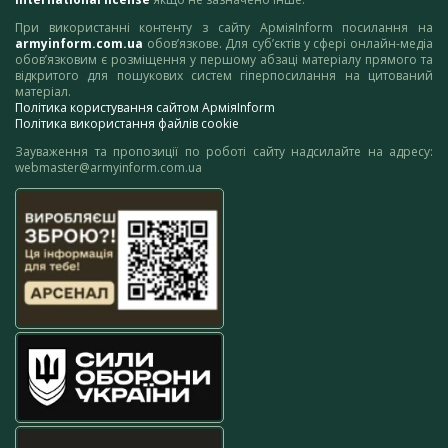
При використанні контенту з сайту АрміяInform посилання на
armyinform.com.ua
обов’язкове. Для суб’єктів у сфері онлайн-медіа
обов’язковим є розміщення у першому абзаці матеріалу прямого та
відкритого для пошукових систем гіперпосилання на цитований
матеріал.
Політика користування сайтом АрміяInform
Політика використання файлів cookie
Зауваження та пропозиції по роботі сайту надсилайте на адресу:
webmaster@armyinform.com.ua