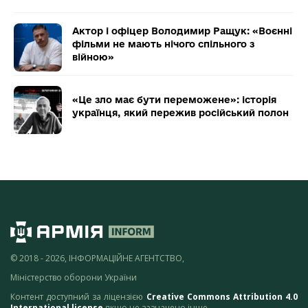
Актор і офіцер Володимир Ращук: «Воєнні
фільми не мають нічого спільного з
війною»
«Це зло має бути переможене»: історія
українця, який пережив російський полон
© 2018 - 2026, ІНФОРМАЦІЙНЕ АГЕНТСТВО,
Міністерство оборони України
Контент доступний за ліцензією
Creative Commons Attribution 4.0
International license
якщо не зазначено інше.