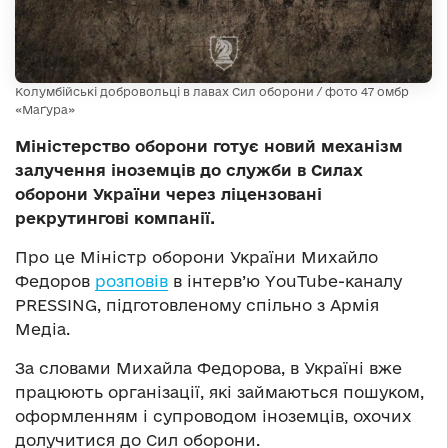
Колумбійські добровольці в лавах Сил оборони / фото 47 омбр
«Маґура»
Міністерство оборони готує новий механізм
залучення іноземців до служби в Силах
оборони України через ліцензовані
рекрутингові компанії.
Про це Міністр оборони України Михайло
Федоров
розповів
в інтерв’ю YouTube-каналу
PRESSING, підготовленому спільно з Армія
Медіа.
За словами Михайла Федорова, в Україні вже
працюють організації, які займаються пошуком,
оформленням і супроводом іноземців, охочих
долучитися до Сил оборони.