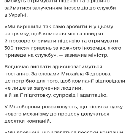
зможуть отримувати ліцензії та офіційно
займатися залученням іноземців до служби
в Україні.
«Ми вирішили так само зробити й у цьому
напрямку, щоб компанія могла швидко
й прозоро отримати ліцензію та отримувати
300 тисяч гривень за кожного іноземця, якого
приведе на службу», — зазначив міністр.
Водночас виплати здійснюватимуться
поетапно. За словами Михайла Федорова,
це потрібно для того, щоб компанії відповідали
не лише за залучення людини,
а й за її підготовку, супровід і адаптацію.
У Міноборони розраховують, що після запуску
нового механізму до процесу долучаться
десятки компаній.
«Ми впевнені, що з’являться десятки компаній,