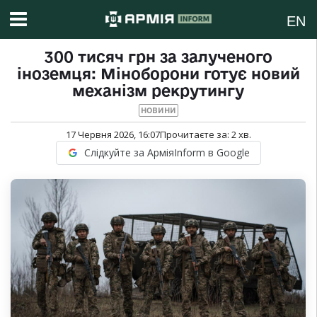
EN
300 тисяч грн за залученого
іноземця: Міноборони готує новий
механізм рекрутингу
НОВИНИ
17 Червня 2026, 16:07
Прочитаєте за:
2
хв.
Слідкуйте за АрміяInform в Google