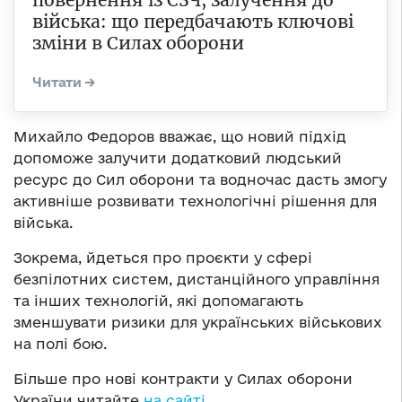
повернення із СЗЧ, залучення до
війська: що передбачають ключові
зміни в Силах оборони
Михайло Федоров вважає, що новий підхід
допоможе залучити додатковий людський
ресурс до Сил оборони та водночас дасть змогу
активніше розвивати технологічні рішення для
війська.
Зокрема, йдеться про проєкти у сфері
безпілотних систем, дистанційного управління
та інших технологій, які допомагають
зменшувати ризики для українських військових
на полі бою.
Більше про нові контракти у Силах оборони
України читайте
на сайті
.