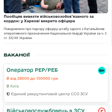
Пообіцяв вивезти військовозобов’язаного за
кордон: у Харкові викрито офіцера
Повідомлено про підозру офіцеру штабу одного з батальйонів
оперативного призначення Національної гвардії України за ч. 3
ст. 332 КК України.
ВАКАНСІЇ
Оператор РЕР/РЕБ
від 28000 до 150000 грн
Київ
Єдиний рекрутинговий центр ССО ЗСУ
Військовослужбовець в ЗСУ