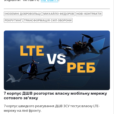
ІНОЗЕМНІ ДОБРОВОЛЬЦІ
МИХАЙЛО ФЕДОРОВ
НОВІ КОНТРАКТИ
РЕКРУТИНГ
ТРАНСФОРМАЦІЯ СИЛ ОБОРОНИ
7 корпус ДШВ розгортає власну мобільну мережу
сотового зв’язку
7 корпус швидкого реагування ДШВ ЗСУ тестує власну LTE-
мережу на лінії фронту.