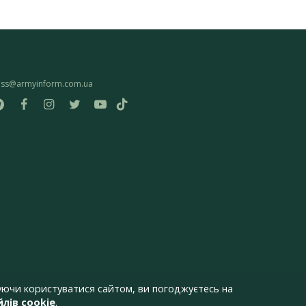
ess@armyinform.com.ua
ючи користуватися сайтом, ви погоджуєтесь на
лів cookie
.