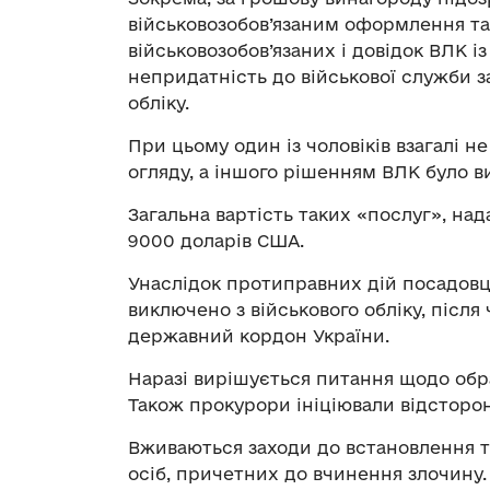
військовозобов’язаним оформлення та
військовозобов’язаних і довідок ВЛК 
непридатність до військової служби з
обліку.
При цьому один із чоловіків взагалі 
огляду, а іншого рішенням ВЛК було 
Загальна вартість таких «послуг», на
9000 доларів США.
Унаслідок протиправних дій посадовц
виключено з військового обліку, післ
державний кордон України.
Наразі вирішується питання щодо обр
Також прокурори ініціювали відсторон
Вживаються заходи до встановлення т
осіб, причетних до вчинення злочину.