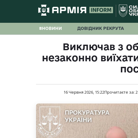
#НОВИНИ
ДОВІДНИК РЕКРУТА
Виключав з об
незаконно виїхати
по
16 Червня 2026, 15:22
Прочитаєте за:
2