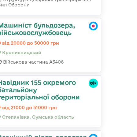
Сил Оборони
Машиніст бульдозера,
військовослужбовець
від 20000 до 50000 грн
Кропивницький
Військова частина А3406
Навідник 155 окремого
батальйону
територіальної оборони
від 21000 до 51000 грн
Степанівка, Сумська область