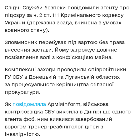
Слідчі Служби безпеки повідомили агенту про
підозру за ч. 2 ст. 111 Кримінального кодексу
України (державна зрада, вчинена в умовах
воєнного стану).
Зловмисник перебуває під вартою без права
внесення застави. Йому загрожує довічне
позбавлення волі з конфіскацією майна.
Комплексні заходи проводили співробітники
ГУ СБУ в Донецькій та Луганській областях
за процесуального керівництва обласної
прокуратури.
Як
повідомляла
АрміяInform, військова
контррозвідка СБУ викрила в Дніпрі ще одного
агента фсб, ним виявився завербований
ворогом тренер-реабілітолог дітей з
інвалідністю.