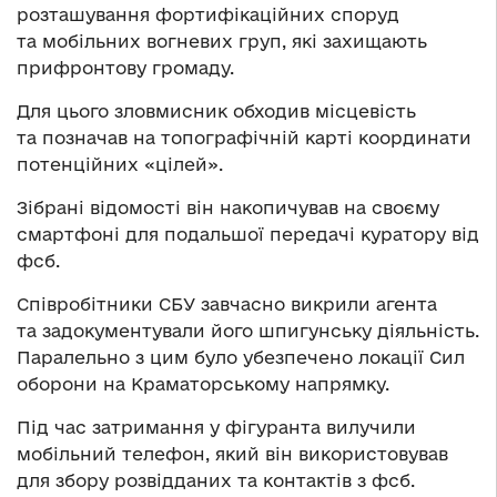
розташування фортифікаційних споруд
та мобільних вогневих груп, які захищають
прифронтову громаду.
Для цього зловмисник обходив місцевість
та позначав на топографічній карті координати
потенційних «цілей».
Зібрані відомості він накопичував на своєму
смартфоні для подальшої передачі куратору від
фсб.
Співробітники СБУ завчасно викрили агента
та задокументували його шпигунську діяльність.
Паралельно з цим було убезпечено локації Сил
оборони на Краматорському напрямку.
Під час затримання у фігуранта вилучили
мобільний телефон, який він використовував
для збору розвідданих та контактів з фсб.