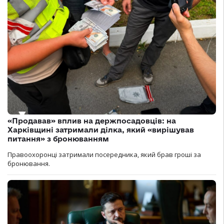
«Продавав» вплив на держпосадовців: на
Харківщині затримали ділка, який «вирішував
питання» з бронюванням
Правоохоронці затримали посередника, який брав гроші за
бронювання.