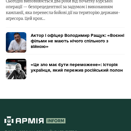
Сьогодні виповнюється два роки від початку Курської
операції — безпрецедентної за задумом і виконанням
кампанії, яка перенесла бойові дії на територію держави-
агресора. Цей крок…
Актор і офіцер Володимир Ращук: «Воєнні
фільми не мають нічого спільного з
війною»
«Це зло має бути переможене»: історія
українця, який пережив російський полон