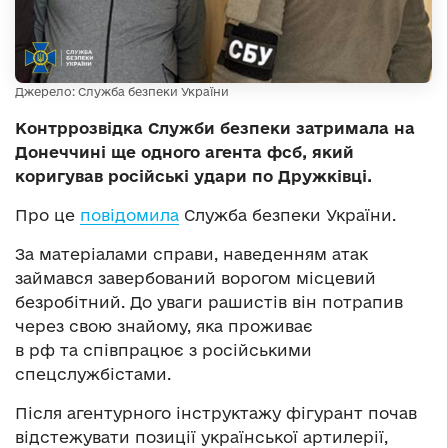
Джерело: Служба безпеки України
Контррозвідка Служби безпеки затримала на
Донеччині ще одного агента фсб, який
коригував російські удари по Дружківці.
Про це
повідомила
Служба безпеки України.
За матеріалами справи, наведенням атак
займався завербований ворогом місцевий
безробітний. До уваги рашистів він потрапив
через свою знайому, яка проживає
в рф та співпрацює з російськими
спецслужбістами.
Після агентурного інструктажу фігурант почав
відстежувати позиції української артилерії,