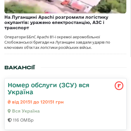
На Луганщині Apachi розгромили логістику
окупантів: уражено електростанцію, АЗС і
транспорт
Оператори ББпС Apachi 81-ї окремої аеромобільної
Слобожанської бригади на Луганщині завдали ударів по
ключових об’єктах логістики російських військ.
ВАКАНСІЇ
Номер обслуги (ЗСУ) вся
Україна
від 20151 до 120151 грн
Вся Україна
116 ОМБр