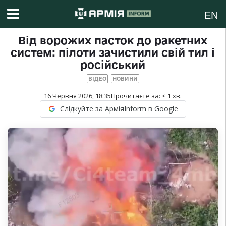
EN
Від ворожих пасток до ракетних
систем: пілоти зачистили свій тил і
російський
ВІДЕО
НОВИНИ
16 Червня 2026, 18:35
Прочитаєте за:
< 1
хв.
Слідкуйте за АрміяInform в Google