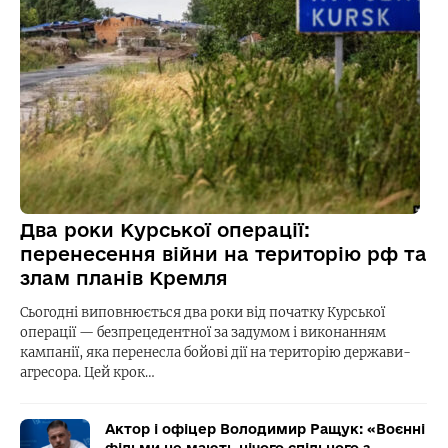
Два роки Курської операції:
перенесення війни на територію рф та
злам планів Кремля
Сьогодні виповнюється два роки від початку Курської
операції — безпрецедентної за задумом і виконанням
кампанії, яка перенесла бойові дії на територію держави-
агресора. Цей крок…
Актор і офіцер Володимир Ращук: «Воєнні