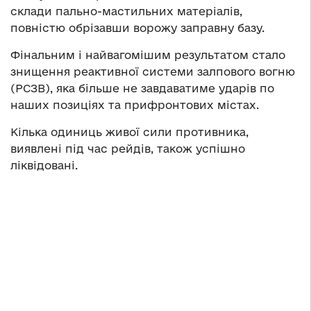
склади пально-мастильних матеріалів,
повністю обрізавши ворожу заправну базу.
Фінальним і найвагомішим результатом стало
знищення реактивної системи залпового вогню
(РСЗВ), яка більше не завдаватиме ударів по
наших позиціях та прифронтових містах.
Кілька одиниць живої сили противника,
виявлені під час рейдів, також успішно
ліквідовані.