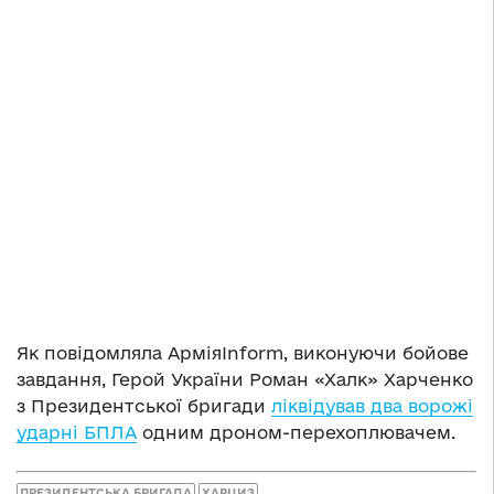
Як повідомляла АрміяInform, виконуючи бойове
завдання, Герой України Роман «Халк» Харченко
з Президентської бригади
ліквідував два ворожі
ударні БПЛА
одним дроном-перехоплювачем.
ПРЕЗИДЕНТСЬКА БРИГАДА
ХАРЦИЗ