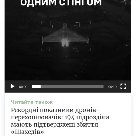
00:00
00:19
Рекордні показники дронів-
перехоплювачів: 194 підрозділи
мають підтверджені збиття
«Шахедів»