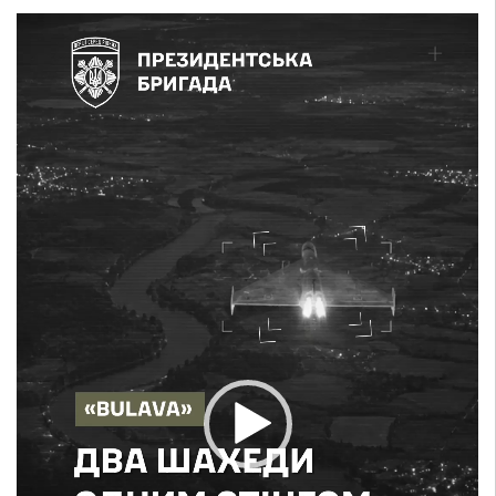
Відеопрогравач