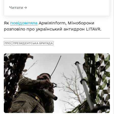
Як
повідомляла
АрміяInform, Міноборони
розповіло про український антидрон LITAVR.
ППО
ПРЕЗИДЕНТСЬКА БРИГАДА