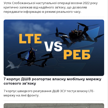
Успіх Слобожанської наступальної операції восени 2022 року
критично залежав від надійного зв’язку, що дозволяв
передавати інформацію в режимі реального часу.
7 корпус ДШВ розгортає власну мобільну мережу
сотового зв’язку
7 корпус швидкого реагування ДШВ ЗСУ тестує власну LTE-
мережу на лінії фронту.