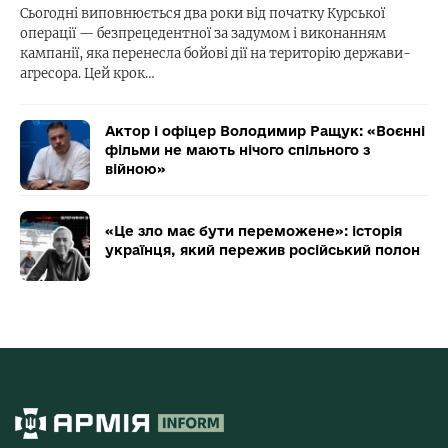
Сьогодні виповнюється два роки від початку Курської
операції — безпрецедентної за задумом і виконанням
кампанії, яка перенесла бойові дії на територію держави-
агресора. Цей крок…
Актор і офіцер Володимир Ращук: «Воєнні
фільми не мають нічого спільного з
війною»
«Це зло має бути переможене»: історія
українця, який пережив російський полон