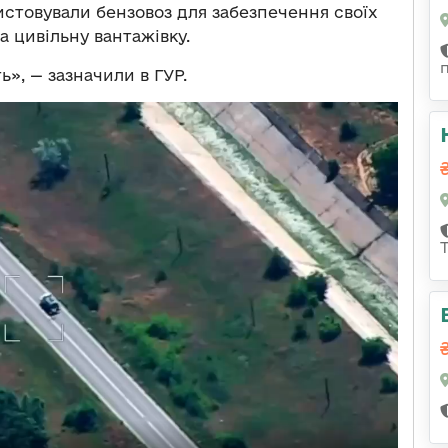
истовували бензовоз для забезпечення своїх
а цивільну вантажівку.
ь», — зазначили в ГУР.