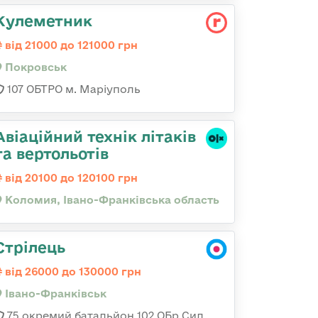
Кулеметник
від 21000 до 121000 грн
Покровськ
107 ОБТРО м. Маріуполь
Авіаційний технік літаків
та вертольотів
від 20100 до 120100 грн
Коломия, Івано-Франківська область
Стрілець
від 26000 до 130000 грн
Івано-Франківськ
75 окремий батальйон 102 ОБр Сил