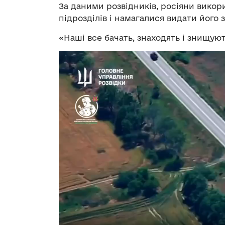
За даними розвідників, росіяни викор
підрозділів і намагалися видати його з
«Наші все бачать, знаходять і знищуют