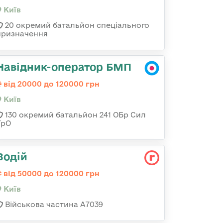
Київ
20 окремий батальйон спеціального
призначення
Навідник-оператор БМП
від 20000 до 120000 грн
Київ
130 окремий батальйон 241 ОБр Сил
ТрО
Водій
від 50000 до 120000 грн
Київ
Військова частина А7039