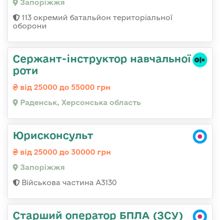
Запоріжжя
113 окремий батальйон територіальної
оборони
Сержант-інструктор навчальної
роти
від 25000 до 55000 грн
Раденськ, Херсонська область
Юрисконсульт
від 25000 до 30000 грн
Запоріжжя
Військова частина А3130
Старший оператор БПЛА (ЗСУ)