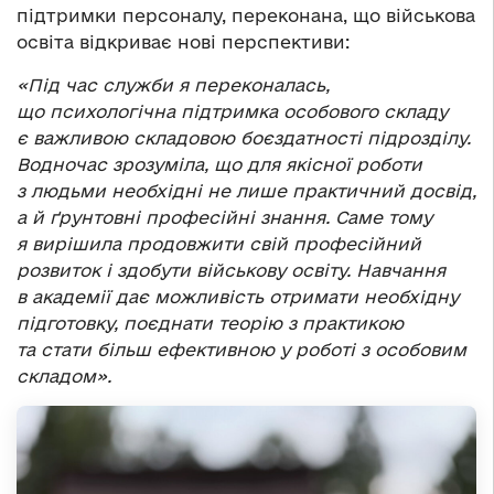
підтримки персоналу, переконана, що військова
освіта відкриває нові перспективи:
«Під час служби я переконалась,
що психологічна підтримка особового складу
є важливою складовою боєздатності підрозділу.
Водночас зрозуміла, що для якісної роботи
з людьми необхідні не лише практичний досвід,
а й ґрунтовні професійні знання. Саме тому
я вирішила продовжити свій професійний
розвиток і здобути військову освіту. Навчання
в академії дає можливість отримати необхідну
підготовку, поєднати теорію з практикою
та стати більш ефективною у роботі з особовим
складом».