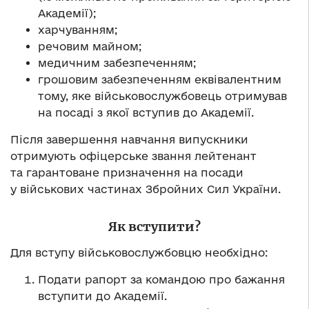
Академії);
харчуванням;
речовим майном;
медичним забезпеченням;
грошовим забезпеченням еквівалентним
тому, яке військовослужбовець отримував
на посаді з якої вступив до Академії.
Після завершення навчання випускники
отримують офіцерське звання лейтенант
та гарантоване призначення на посади
у військових частинах Збройних Сил України.
Як вступити?
Для вступу військовослужбовцю необхідно:
Подати рапорт за командою про бажання
вступити до Академії.