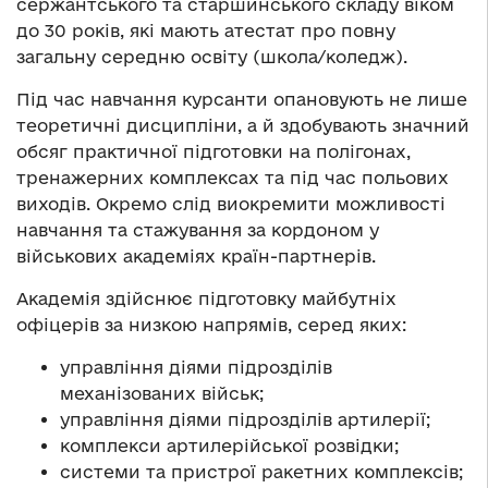
сержантського та старшинського складу віком
до 30 років, які мають атестат про повну
загальну середню освіту (школа/коледж).
Під час навчання курсанти опановують не лише
теоретичні дисципліни, а й здобувають значний
обсяг практичної підготовки на полігонах,
тренажерних комплексах та під час польових
виходів. Окремо слід виокремити можливості
навчання та стажування за кордоном у
військових академіях країн-партнерів.
Академія здійснює підготовку майбутніх
офіцерів за низкою напрямів, серед яких:
управління діями підрозділів
механізованих військ;
управління діями підрозділів артилерії;
комплекси артилерійської розвідки;
системи та пристрої ракетних комплексів;