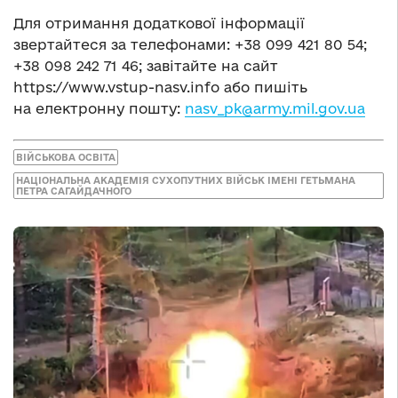
Для отримання додаткової інформації
звертайтеся за телефонами: +38 099 421 80 54;
+38 098 242 71 46; завітайте на сайт
https://www.vstup-nasv.info або пишіть
на електронну пошту:
nasv_pk@army.mil.gov.ua
ВІЙСЬКОВА ОСВІТА
НАЦІОНАЛЬНА АКАДЕМІЯ СУХОПУТНИХ ВІЙСЬК ІМЕНІ ГЕТЬМАНА
ПЕТРА САГАЙДАЧНОГО