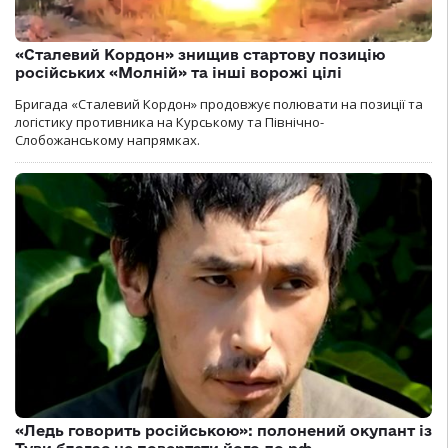
«Сталевий Кордон» знищив стартову позицію
російських «Молній» та інші ворожі цілі
Бригада «Сталевий Кордон» продовжує полювати на позиції та
логістику противника на Курському та Північно-
Слобожанському напрямках.
«Ледь говорить російською»: полонений окупант із