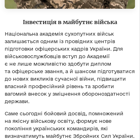
Інвестиція в майбутнє війська
Національна академія сухопутних військ
залишається одним із провідних центрів
підготовки офіцерських кадрів України. Для
військовослужбовців вступ до Академії
є не лише можливістю здобути диплом
та офіцерське звання, а й шансом підготуватися
до нових викликів сучасної війни, підвищити
власний професійний рівень та зробити
вагомий внесок у зміцнення обороноздатності
держави.
Саме сьогодні бойовий досвід, помножений
на якісну військову освіту, формує нове
покоління українських командирів, які
визначатимуть майбутнє Збройних Сил України.