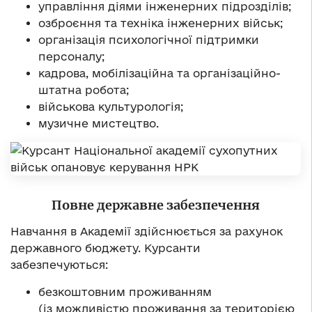
управління діями інженерних підрозділів;
озброєння та техніка інженерних військ;
організація психологічної підтримки
персоналу;
кадрова, мобілізаційна та організаційно-
штатна робота;
військова культурологія;
музичне мистецтво.
Повне державне забезпечення
Навчання в Академії здійснюється за рахунок
державного бюджету. Курсанти
забезпечуються:
безкоштовним проживанням
(із можливістю проживання за територією