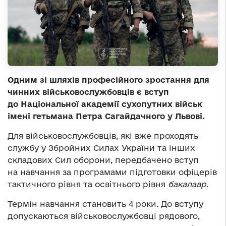
Одним зі шляхів професійного зростання для
чинних військовослужбовців є вступ
до Національної академії сухопутних військ
імені гетьмана Петра Сагайдачного у Львові.
Для військовослужбовців, які вже проходять
службу у Збройних Силах України та інших
складових Сил оборони, передбачено вступ
на навчання за програмами підготовки офіцерів
тактичного рівня та освітнього рівня
бакалавр
.
Термін навчання становить 4 роки. До вступу
допускаються військовослужбовці рядового,