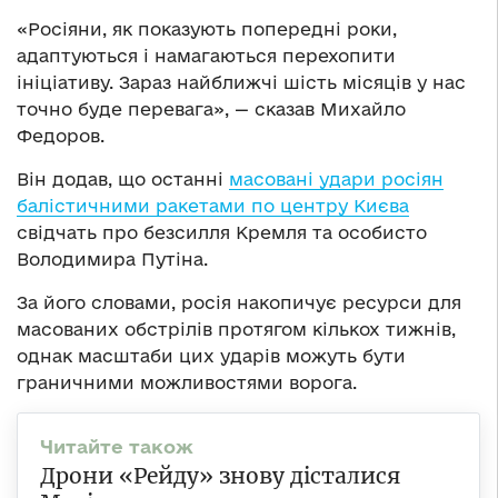
«Росіяни, як показують попередні роки,
адаптуються і намагаються перехопити
ініціативу. Зараз найближчі шість місяців у нас
точно буде перевага», — сказав Михайло
Федоров.
Він додав, що останні
масовані удари росіян
балістичними ракетами по центру Києва
свідчать про безсилля Кремля та особисто
Володимира Путіна.
За його словами, росія накопичує ресурси для
масованих обстрілів протягом кількох тижнів,
однак масштаби цих ударів можуть бути
граничними можливостями ворога.
Дрони «Рейду» знову дісталися