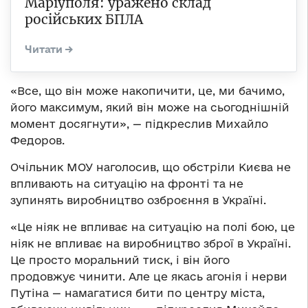
Маріуполя: уражено склад
російських БПЛА
«Все, що він може накопичити, це, ми бачимо,
його максимум, який він може на сьогоднішній
момент досягнути», — підкреслив Михайло
Федоров.
Очільник МОУ наголосив, що обстріли Києва не
впливають на ситуацію на фронті та не
зупинять виробництво озброєння в Україні.
«Це ніяк не впливає на ситуацію на полі бою, це
ніяк не впливає на виробництво зброї в Україні.
Це просто моральний тиск, і він його
продовжує чинити. Але це якась агонія і нерви
Путіна — намагатися бити по центру міста,