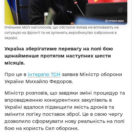
Очільник МОУ наголосив, що обстріли Києва не впливають на
ситуацію на фронті та не зупинять виробництво озброєння в
Україні.
Україна зберігатиме перевагу на полі бою
щонайменше протягом наступних шести
місяців.
Про це в
інтерв’ю ТСН
заявив Міністр оборони
України Михайло Федоров.
Міністр розповів, що завдяки зміні процедур та
впровадженню конкурентних закупівель в
Україні вдалося підвищити якість дронів та
змінити логіку поставок зброї. Це в свою чергу
дозволило сформувати нову реальність на полі
бою на користь Сил оборони.