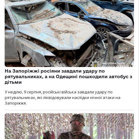
На Запоріжжі росіяни завдали удару по
рятувальниках, а на Одещині пошкодили автобус з
дітьми
У неділю, 9 серпня, російські війська завдали удару по
рятувальниках, які ліквідовували наслідки нічної атаки на
Запоріжжя.