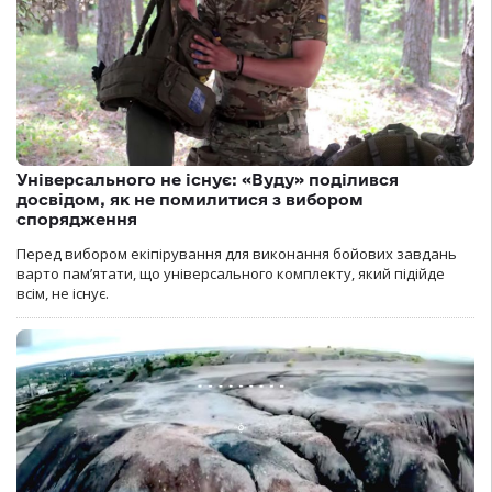
Універсального не існує: «Вуду» поділився
досвідом, як не помилитися з вибором
спорядження
Перед вибором екіпірування для виконання бойових завдань
варто пам’ятати, що універсального комплекту, який підійде
всім, не існує.