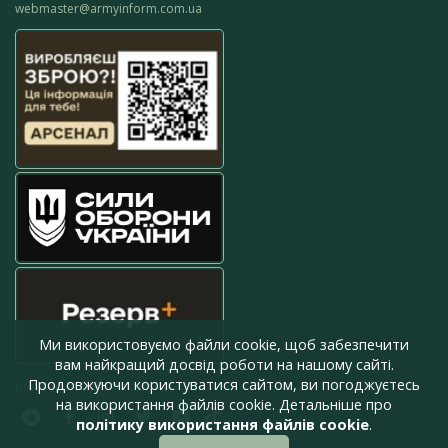
webmaster@armyinform.com.ua
Ми використовуємо файли cookie, щоб забезпечити
вам найкращий досвід роботи на нашому сайті.
Продовжуючи користуватися сайтом, ви погоджуєтесь
press@armyinform.com.ua
на використання файлів cookie. Детальніше про
політику використання файлів cookie
.