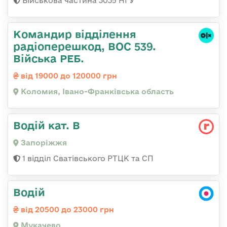
Військова частина 3035 НГУ
Командир відділення
радіоперешкод, ВОС 539.
Війська РЕБ.
від 19000 до 120000 грн
Коломия, Івано-Франківська область
Водій кат. В
Запоріжжя
1 відділ Сватівського РТЦК та СП
Водій
від 20500 до 23000 грн
Мукачево