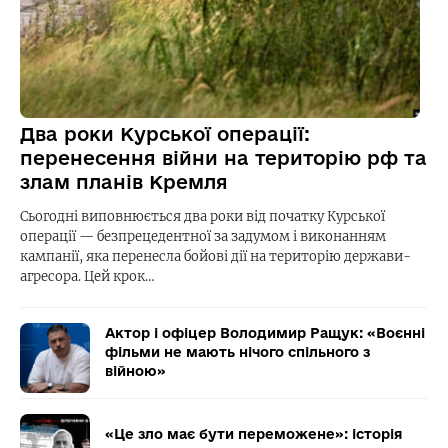
Два роки Курської операції:
перенесення війни на територію рф та
злам планів Кремля
Сьогодні виповнюється два роки від початку Курської
операції — безпрецедентної за задумом і виконанням
кампанії, яка перенесла бойові дії на територію держави-
агресора. Цей крок…
Актор і офіцер Володимир Ращук: «Воєнні
фільми не мають нічого спільного з
війною»
«Це зло має бути переможене»: історія