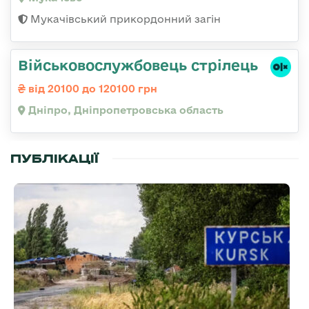
Мукачівський прикордонний загін
Військовослужбовець стрілець
від 20100 до 120100 грн
Дніпро, Дніпропетровська область
ПУБЛІКАЦІЇ