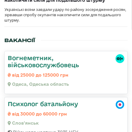
накопичити сили для подальшого штурму
Українські воїни завдали удару по району зосередження росіян,
зірвавши спробу окупантів накопичити сили для подальшого
штурму.
ВАКАНСІЇ
Вогнеметник,
військовослужбовець
від 25000 до 125000 грн
Одеса, Одеська область
Психолог батальйону
від 30000 до 60000 грн
Слов'янськ