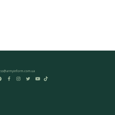
ess@armyinform.com.ua