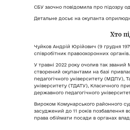
СБУ заочно повідомила про підозру од
Детальне досьє на окупанта оприлю
Хто п
Чуйков Андрій Юрійович (9 грудня 197
співробітник правоохоронних органів.
У травні 2022 року очолив так званий
створений окупантами на базі привл
педагогічного університету (МДПУ), Т
університету (ТДАТУ), Класичного при
державного педагогічного університет
Вироком Комунарського районного суду
засуджений до 11 років позбавлення в
права обіймати посади в органах влади