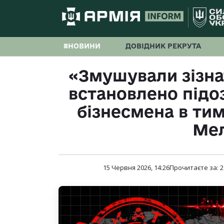
#НОВИНИ
ДОВІДНИК РЕКРУТА
«Змушували зізнат
встановлено підо
бізнесмена в ти
Мел
15 Червня 2026, 14:26
Прочитаєте за:
2