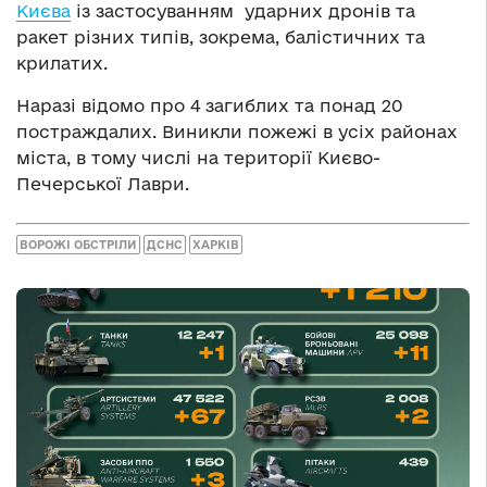
Києва
із застосуванням ударних дронів та
ракет різних типів, зокрема, балістичних та
крилатих.
Наразі відомо про 4 загиблих та понад 20
постраждалих. Виникли пожежі в усіх районах
міста, в тому числі на території Києво-
Печерської Лаври.
ВОРОЖІ ОБСТРІЛИ
ДСНС
ХАРКІВ