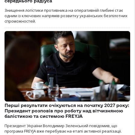
середнього радіуса
Знищення логістики противника на оперативній глибині стає
одним із ключових напрямів розвитку українських безпілотних
спроможностей.
Перші результати очікуються на початку 2027 року:
Президент розповів про роботу над вітчизняною
балістикою та системою FREYJA
Президент України Володимир Зеленський повідомив, що
програма FREYJA вже перебуває на етапі активної реалізації.