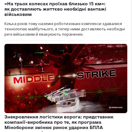
«На трьох колесах проїхав близько 15 км»:
як доставляють життєво необхідні вантажі
військовим
Кілька років тому наземні роботизовані комплекси здавалися
технологією майбутнього, а тепер ними доставляють необхідні
речі військовим й евакуюють поранених.
Знекровлення логістики ворога: представник
компанії-виробника про те, як програма
Міноборони змінює ринок ударних БПЛА