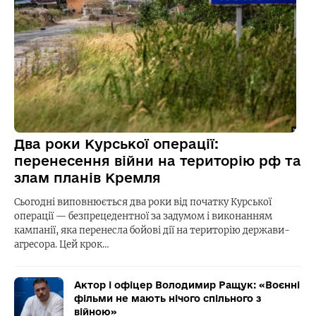
Два роки Курської операції:
перенесення війни на територію рф та
злам планів Кремля
Сьогодні виповнюється два роки від початку Курської
операції — безпрецедентної за задумом і виконанням
кампанії, яка перенесла бойові дії на територію держави-
агресора. Цей крок…
Актор і офіцер Володимир Ращук: «Воєнні
фільми не мають нічого спільного з
війною»