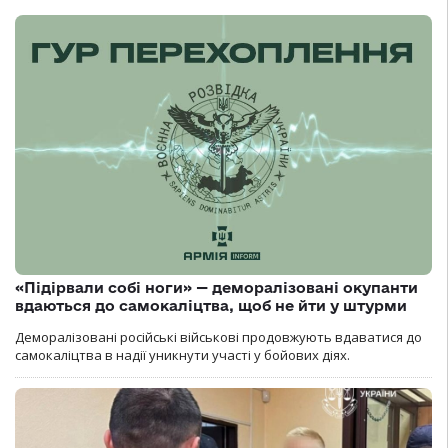
«Підірвали собі ноги» — деморалізовані окупанти
вдаються до самокаліцтва, щоб не йти у штурми
Деморалізовані російські військові продовжують вдаватися до
самокаліцтва в надії уникнути участі у бойових діях.