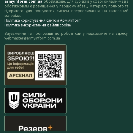
armyinform.com.ua
обов’язкове. Для суб’єктів у сфері онлайн-медіа
обов’язковим є розміщення у першому абзаці матеріалу прямого та
відкритого для пошукових систем гіперпосилання на цитований
матеріал.
Політика користування сайтом АрміяInform
Політика використання файлів cookie
Зауваження та пропозиції по роботі сайту надсилайте на адресу:
webmaster@armyinform.com.ua