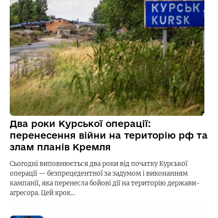
Два роки Курської операції:
перенесення війни на територію рф та
злам планів Кремля
Сьогодні виповнюється два роки від початку Курської
операції — безпрецедентної за задумом і виконанням
кампанії, яка перенесла бойові дії на територію держави-
агресора. Цей крок…