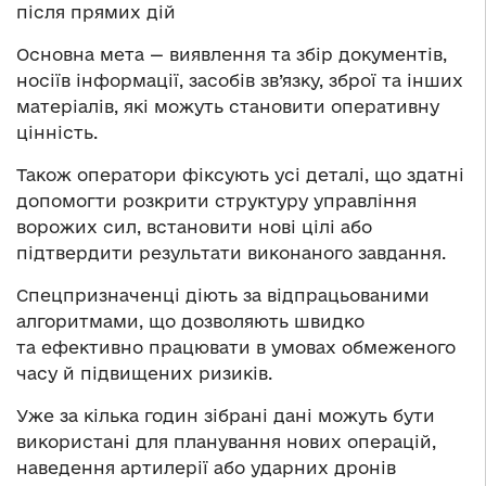
після прямих дій
Основна мета — виявлення та збір документів,
носіїв інформації, засобів зв’язку, зброї та інших
матеріалів, які можуть становити оперативну
цінність.
Також оператори фіксують усі деталі, що здатні
допомогти розкрити структуру управління
ворожих сил, встановити нові цілі або
підтвердити результати виконаного завдання.
Спецпризначенці діють за відпрацьованими
алгоритмами, що дозволяють швидко
та ефективно працювати в умовах обмеженого
часу й підвищених ризиків.
Уже за кілька годин зібрані дані можуть бути
використані для планування нових операцій,
наведення артилерії або ударних дронів