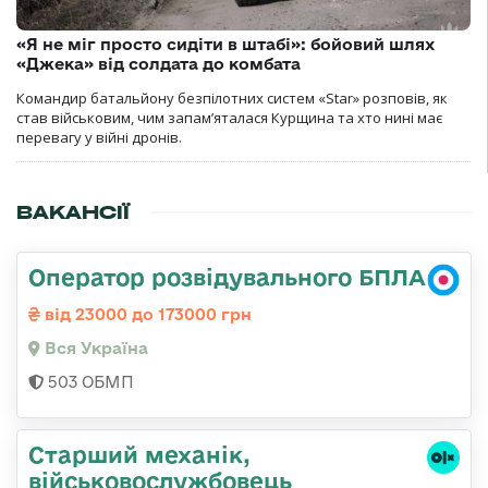
«Я не міг просто сидіти в штабі»: бойовий шлях
«Джека» від солдата до комбата
Командир батальйону безпілотних систем «Star» розповів, як
став військовим, чим запам’яталася Курщина та хто нині має
перевагу у війні дронів.
ВАКАНСІЇ
Оператор розвідувального БПЛА
від 23000 до 173000 грн
Вся Україна
503 ОБМП
Стаpший механік,
військовослужбовець