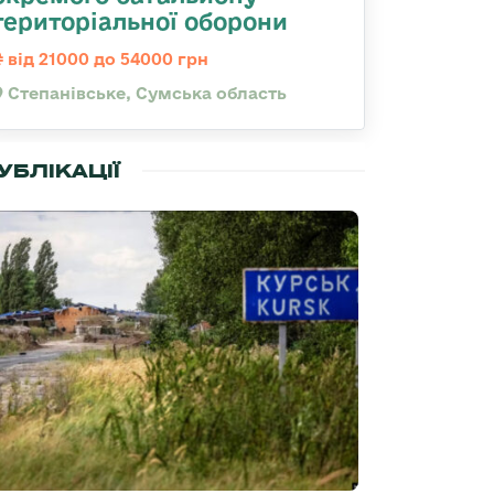
територіальної оборони
від 21000 до 54000 грн
Степанівське, Сумська область
УБЛІКАЦІЇ