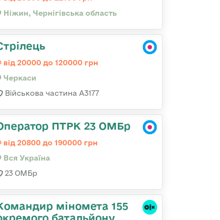
Ніжин, Чернігівська область
Стрілець
від 20000 до 120000 грн
Черкаси
Військова частина А3177
Оператор ПТРК 23 ОМБр
від 20800 до 190000 грн
Вся Україна
23 ОМБр
Командир міномета 155
окремого батальйону