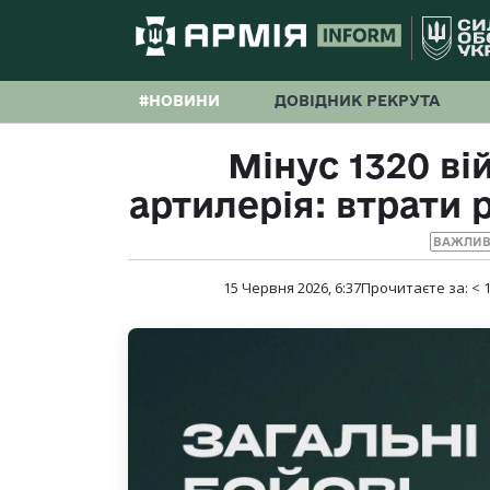
#НОВИНИ
ДОВІДНИК РЕКРУТА
Мінус 1320 ві
артилерія: втрати р
ВАЖЛИВ
15 Червня 2026, 6:37
Прочитаєте за:
< 