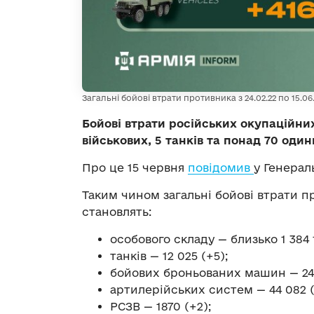
Загальні бойові втрати противника з 24.02.22 по 15.06
Бойові втрати російських окупаційни
військових, 5 танків та понад 70 один
Про це 15 червня
повідомив
у Генерал
Таким чином загальні бойові втрати пр
становлять:
особового складу — близько 1 384 1
танків — 12 025 (+5);
бойових броньованих машин — 24 
артилерійських систем — 44 082 (
РСЗВ — 1870 (+2);