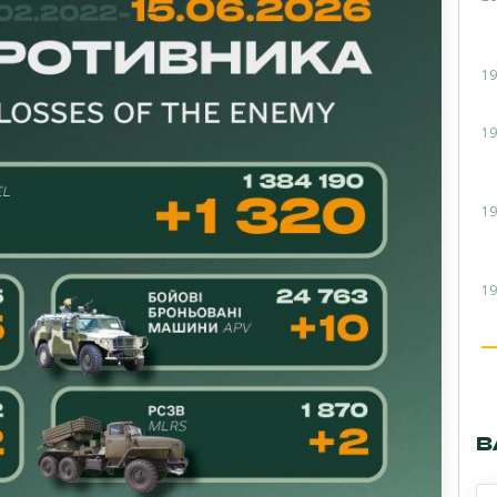
19
19
19
19
В