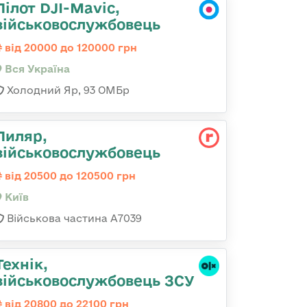
Пілот DJI-Mavic,
військовослужбовець
від 20000 до 120000 грн
Вся Україна
Холодний Яр, 93 ОМБр
Пиляр,
військовослужбовець
від 20500 до 120500 грн
Київ
Військова частина А7039
Технік,
військовослужбовець ЗСУ
від 20800 до 22100 грн