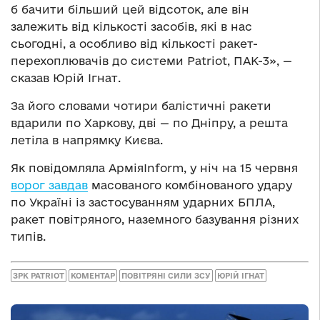
б бачити більший цей відсоток, але він
залежить від кількості засобів, які в нас
сьогодні, а особливо від кількості ракет-
перехоплювачів до системи Patriot, ПАК-3», —
сказав Юрій Ігнат.
За його словами чотири балістичні ракети
вдарили по Харкову, дві — по Дніпру, а решта
летіла в напрямку Києва.
Як повідомляла АрміяInform, у ніч на 15 червня
ворог завдав
масованого комбінованого удару
по Україні із застосуванням ударних БПЛА,
ракет повітряного, наземного базування різних
типів.
ЗРК PATRIOT
КОМЕНТАР
ПОВІТРЯНІ СИЛИ ЗСУ
ЮРІЙ ІГНАТ