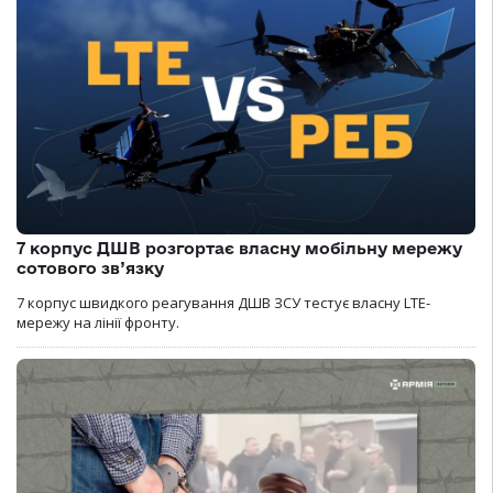
7 корпус ДШВ розгортає власну мобільну мережу
сотового зв’язку
7 корпус швидкого реагування ДШВ ЗСУ тестує власну LTE-
мережу на лінії фронту.