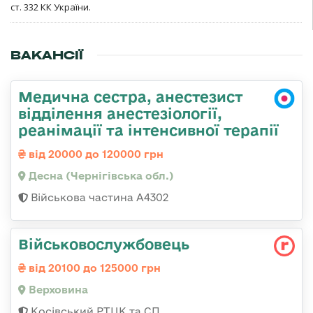
ст. 332 КК України.
ВАКАНСІЇ
Медична сестра, анестезист
відділення анестезіології,
реанімації та інтенсивної терапії
від 20000 до 120000 грн
Десна (Чернігівська обл.)
Військова частина А4302
Військовослужбовець
від 20100 до 125000 грн
Верховина
Косівський РТЦК та СП