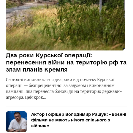
Два роки Курської операції:
перенесення війни на територію рф та
злам планів Кремля
Сьогодні виповнюється два роки від початку Курської
операції — безпрецедентної за задумом і виконанням
кампанії, яка перенесла бойові дії на територію держави-
агресора. Цей крок…
Актор і офіцер Володимир Ращук: «Воєнні
фільми не мають нічого спільного з
війною»