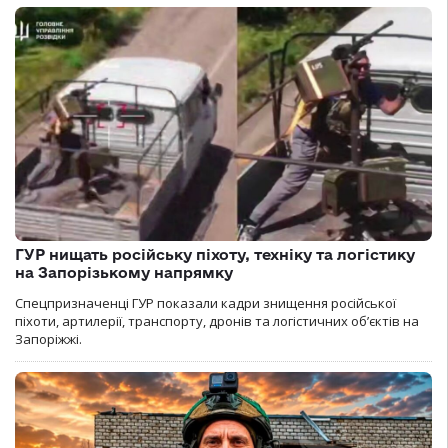
ГУР нищать російську піхоту, техніку та логістику
на Запорізькому напрямку
Спецпризначенці ГУР показали кадри знищення російської
піхоти, артилерії, транспорту, дронів та логістичних об’єктів на
Запоріжжі.