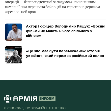
операції — безпрецедентної за задумом і виконанням
кампанії, яка перенесла бойові дії на територію держави-
агресора. Цей крок…
Актор і офіцер Володимир Ращук: «Воєнні
фільми не мають нічого спільного з
війною»
«Це зло має бути переможене»: історія
українця, який пережив російський полон
© 2018 - 2026, ІНФОРМАЦІЙНЕ АГЕНТСТВО,