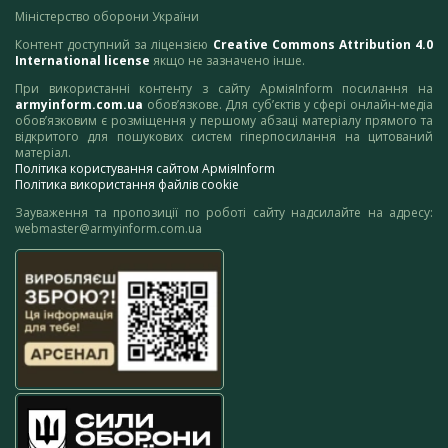
Міністерство оборони України
Контент доступний за ліцензією
Creative Commons Attribution 4.0
International license
якщо не зазначено інше.
При використанні контенту з сайту АрміяInform посилання на
armyinform.com.ua
обов’язкове. Для суб’єктів у сфері онлайн-медіа
обов’язковим є розміщення у першому абзаці матеріалу прямого та
відкритого для пошукових систем гіперпосилання на цитований
матеріал.
Політика користування сайтом АрміяInform
Політика використання файлів cookie
Зауваження та пропозиції по роботі сайту надсилайте на адресу:
webmaster@armyinform.com.ua