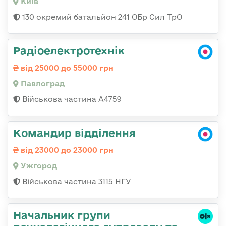
Київ
130 окремий батальйон 241 ОБр Сил ТрО
Радіоелектротехнік
від 25000 до 55000 грн
Павлоград
Військова частина А4759
Командир відділення
від 23000 до 23000 грн
Ужгород
Військова частина 3115 НГУ
Начальник групи