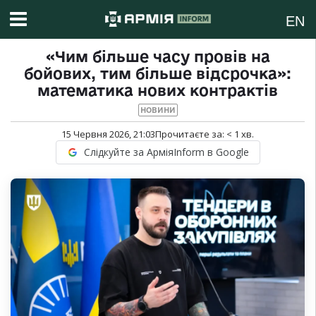
EN
«Чим більше часу провів на
бойових, тим більше відсрочка»:
математика нових контрактів
НОВИНИ
15 Червня 2026, 21:03
Прочитаєте за:
< 1
хв.
Слідкуйте за АрміяInform в Google