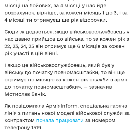
місяці на бойових, за 4 місяці у нас йде
розрахунок, вірніше, за кожен місяць 1 до 3, і за
4 місяці ти отримуєш ще рік відсрочки.
Сюди ж додається, якщо військовослужбовець у
нас давно прийшов до війська, то за кожен рік з
22, 23, 24, 25 він отримує ще 6 місяців за кожен
рік участі в цій війні.
І якщо це військовослужбовець, який був у
війську до початку повномасштабки, то він ще
отримує по місяцю за кожен рік служби в армії
до початку повномасштабки», — зазначив
Мстислав Банік.
Як повідомляла АрміяInform, спеціальна гаряча
лінія з питань нової моделі військової служби за
контрактом
почала працювати
за номером
телефону 1519.