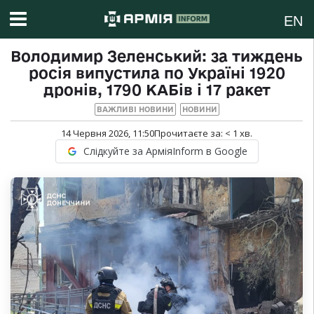
EN
Володимир Зеленський: за тиждень
росія випустила по Україні 1920
дронів, 1790 КАБів і 17 ракет
ВАЖЛИВІ НОВИНИ
НОВИНИ
14 Червня 2026, 11:50
Прочитаєте за:
< 1
хв.
Слідкуйте за АрміяInform в Google