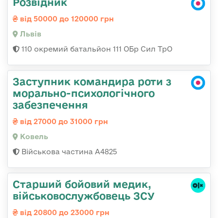
Розвідник
від 50000 до 120000 грн
Львів
110 окремий батальйон 111 ОБр Сил ТрО
Заступник командира роти з
морально-психологічного
забезпечення
від 27000 до 31000 грн
Ковель
Військова частина А4825
Старший бойовий медик,
військовослужбовець ЗСУ
від 20800 до 23000 грн