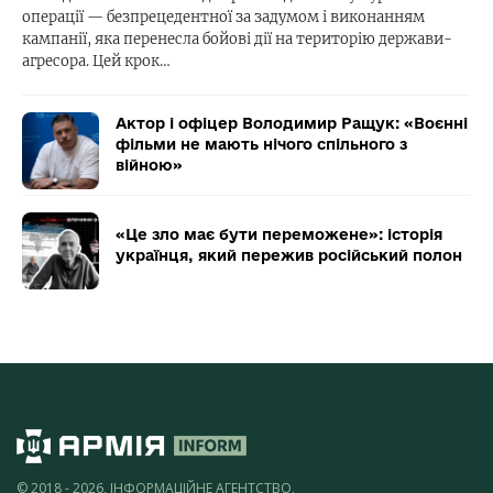
операції — безпрецедентної за задумом і виконанням
кампанії, яка перенесла бойові дії на територію держави-
агресора. Цей крок…
Актор і офіцер Володимир Ращук: «Воєнні
фільми не мають нічого спільного з
війною»
«Це зло має бути переможене»: історія
українця, який пережив російський полон
© 2018 - 2026, ІНФОРМАЦІЙНЕ АГЕНТСТВО,