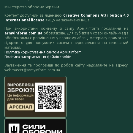
Міністерство оборони України
Контент доступний за ліцензією
Creative Commons Attribution 4.0
International license
якщо не зазначено інше.
При використанні контенту з сайту АрміяInform посилання на
armyinform.com.ua
обов’язкове. Для суб’єктів у сфері онлайн-медіа
обов’язковим є розміщення у першому абзаці матеріалу прямого та
відкритого для пошукових систем гіперпосилання на цитований
матеріал.
Політика користування сайтом АрміяInform
Політика використання файлів cookie
Зауваження та пропозиції по роботі сайту надсилайте на адресу:
webmaster@armyinform.com.ua