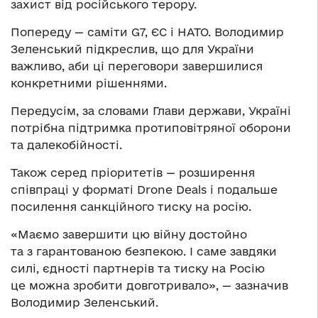
захист від російського терору.
Попереду — саміти G7, ЄС і НАТО. Володимир
Зеленський підкреслив, що для України
важливо, аби ці переговори завершилися
конкретними рішеннями.
Передусім, за словами Глави держави, Україні
потрібна підтримка протиповітряної оборони
та далекобійності.
Також серед пріоритетів — розширення
співпраці у форматі Drone Deals і подальше
посилення санкційного тиску на росію.
«Маємо завершити цю війну достойно
та з гарантованою безпекою. І саме завдяки
силі, єдності партнерів та тиску на Росію
це можна зробити довготривало», — зазначив
Володимир Зеленський.