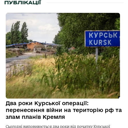
ПУБЛІКАЦІЇ
Два роки Курської операції:
перенесення війни на територію рф та
злам планів Кремля
Сьогодні виповнюється два роки від початку Курської