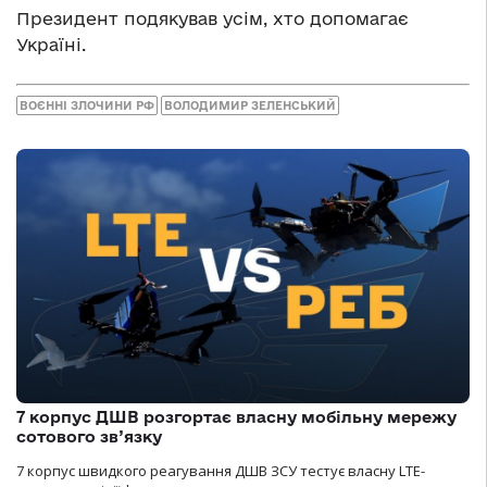
Президент подякував усім, хто допомагає
Україні.
ВОЄННІ ЗЛОЧИНИ РФ
ВОЛОДИМИР ЗЕЛЕНСЬКИЙ
7 корпус ДШВ розгортає власну мобільну мережу
сотового зв’язку
7 корпус швидкого реагування ДШВ ЗСУ тестує власну LTE-