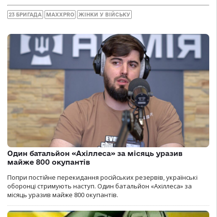
23 БРИГАДА
MAXXPRO
ЖІНКИ У ВІЙСЬКУ
Один батальйон «Ахіллеса» за місяць уразив
майже 800 окупантів
Попри постійне перекидання російських резервів, українські
оборонці стримують наступ. Один батальйон «Ахіллеса» за
місяць уразив майже 800 окупантів.