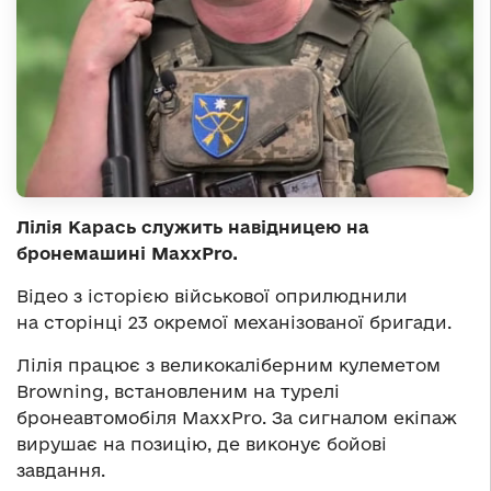
Лілія Карась служить навідницею на
бронемашині MaxxPro.
Відео з історією військової оприлюднили
на сторінці 23 окремої механізованої бригади.
Лілія працює з великокаліберним кулеметом
Browning, встановленим на турелі
бронеавтомобіля MaxxPro. За сигналом екіпаж
вирушає на позицію, де виконує бойові
завдання.