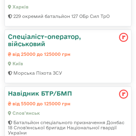
Харків
229 окремий батальйон 127 ОБр Сил ТрО
Спеціаліст-оператор,
військовий
від 25000 до 125000 грн
Київ
Морська Піхота ЗСУ
Навідник БТР/БМП
від 55000 до 125000 грн
Слов'янськ
Батальйон спеціального призначення Донбас
18 Слов'янської бригади Національної гвардії
України