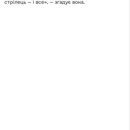
стрілець — і все», — згадує вона.