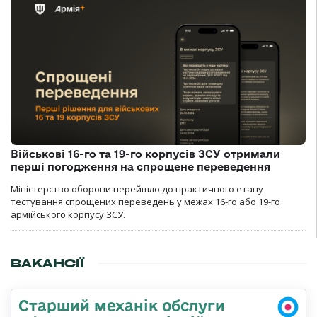
Військові 16-го та 19-го корпусів ЗСУ отримали
перші погодження на спрощене переведення
Міністерство оборони перейшло до практичного етапу
тестування спрощених переведень у межах 16-го або 19-го
армійського корпусу ЗСУ.
ВАКАНСІЇ
Старший механік обслуги