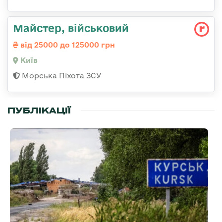
Майстеp, військовий
від 25000 до 125000 грн
Київ
Морська Піхота ЗСУ
ПУБЛІКАЦІЇ