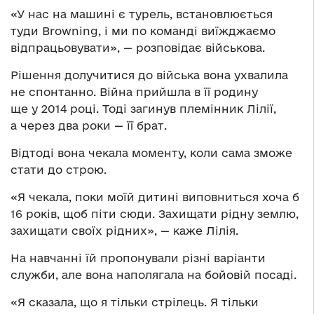
«У нас на машині є турель, встановлюється
туди Browning, і ми по команді виїжджаємо
відпрацьовувати», — розповідає військова.
Рішення долучитися до війська вона ухвалила
не спонтанно. Війна прийшла в її родину
ще у 2014 році. Тоді загинув племінник Лілії,
а через два роки — її брат.
Відтоді вона чекала моменту, коли сама зможе
стати до строю.
«Я чекала, поки моїй дитині виповниться хоча б
16 років, щоб піти сюди. Захищати рідну землю,
захищати своїх рідних», — каже Лілія.
На навчанні їй пропонували різні варіанти
служби, але вона наполягала на бойовій посаді.
«Я сказала, що я тільки стрілець. Я тільки