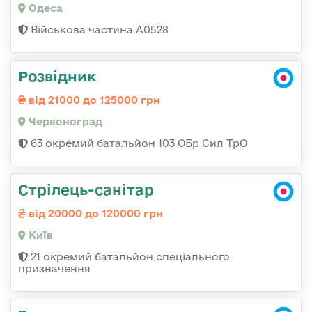
Одеса
Військова частина А0528
Розвідник
від 21000 до 125000 грн
Червоноград
63 окремий батальйон 103 ОБр Сил ТрО
Стрілець-санітар
від 20000 до 120000 грн
Київ
21 окремий батальйон спеціального
призначення