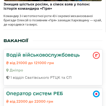
Знищив шістьох росіян, а сімох взяв у полон:
історія командира «Гіря»
Командир 3-ї мотопіхотної роти 43-ї окремої механізованої
бригади Олексій із позивним «Гіря» захищає Харківщину — край,
де народився та виріс.
ВАКАНСІЇ
Водій військовослужбовець
від 21000 до 121000 грн
Дніпро
1 відділ Сватівського РТЦК та СП
Оператор систем РЕБ
від 22000 до 22000 грн