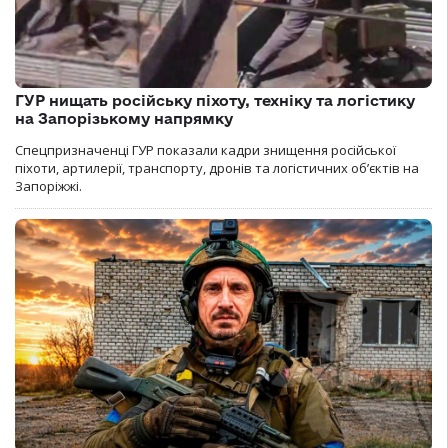
ГУР нищать російську піхоту, техніку та логістику
на Запорізькому напрямку
Спецпризначенці ГУР показали кадри знищення російської
піхоти, артилерії, транспорту, дронів та логістичних об’єктів на
Запоріжжі.