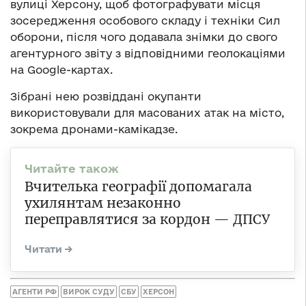
вулиці Херсону, щоб фотографувати місця
зосередження особового складу і техніки Сил
оборони, після чого додавала знімки до свого
агентурного звіту з відповідними геолокаціями
на Google-картах.
Зібрані нею розвіддані окупанти
використовували для масованих атак на місто,
зокрема дронами-камікадзе.
Вчителька географії допомагала
ухилянтам незаконно
переправлятися за кордон — ДПСУ
АГЕНТИ РФ
ВИРОК СУДУ
СБУ
ХЕРСОН