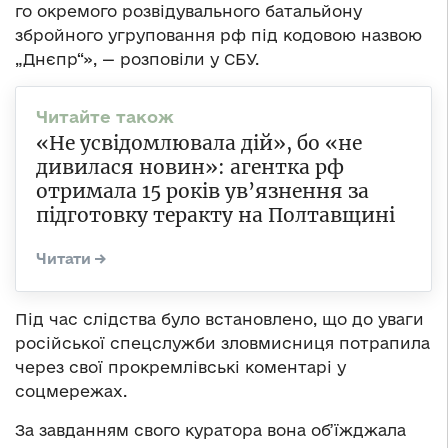
го окремого розвідувального батальйону
збройного угруповання рф під кодовою назвою
„Днєпр“», — розповіли у СБУ.
«Не усвідомлювала дій», бо «не
дивилася новин»: агентка рф
отримала 15 років ув’язнення за
підготовку теракту на Полтавщині
Під час слідства було встановлено, що до уваги
російської спецслужби зловмисниця потрапила
через свої прокремлівські коментарі у
соцмережах.
За завданням свого куратора вона об’їжджала