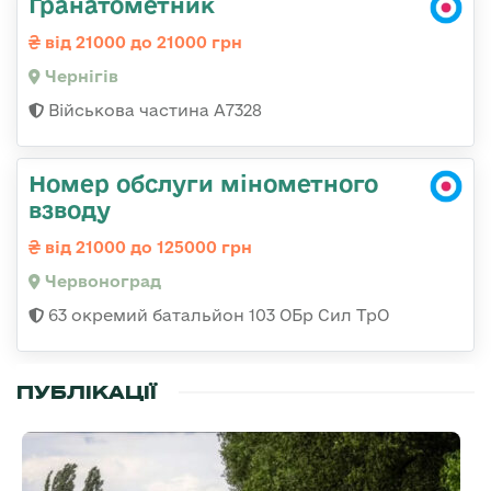
Гранатометник
від 21000 до 21000 грн
Чернігів
Військова частина А7328
Номер обслуги мінометного
взводу
від 21000 до 125000 грн
Червоноград
63 окремий батальйон 103 ОБр Сил ТрО
ПУБЛІКАЦІЇ