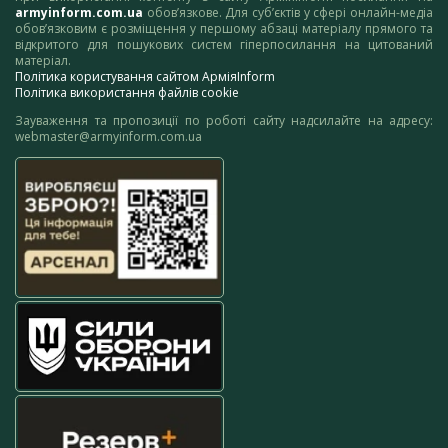
armyinform.com.ua
обов’язкове. Для суб’єктів у сфері онлайн-медіа
обов’язковим є розміщення у першому абзаці матеріалу прямого та
відкритого для пошукових систем гіперпосилання на цитований
матеріал.
Політика користування сайтом АрміяInform
Політика використання файлів cookie
Зауваження та пропозиції по роботі сайту надсилайте на адресу:
webmaster@armyinform.com.ua