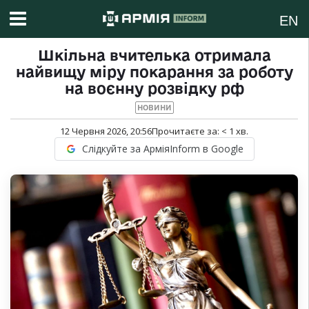
EN
Шкільна вчителька отримала
найвищу міру покарання за роботу
на воєнну розвідку рф
НОВИНИ
12 Червня 2026, 20:56
Прочитаєте за:
< 1
хв.
Слідкуйте за АрміяInform в Google