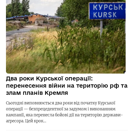
Два роки Курської операції:
перенесення війни на територію рф та
злам планів Кремля
Сьогодні виповнюється два роки від початку Курської
операції — безпрецедентної за задумом і виконанням
кампанії, яка перенесла бойові дії на територію держави-
агресора. Цей крок…