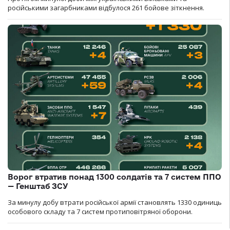
російськими загарбниками відбулося 261 бойове зіткнення.
Ворог втратив понад 1300 солдатів та 7 систем ППО
— Генштаб ЗСУ
За минулу добу втрати російської армії становлять 1330 одиниць
особового складу та 7 систем протиповітряної оборони.