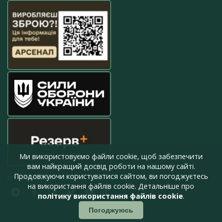
Ми використовуємо файли cookie, щоб забезпечити
вам найкращий досвід роботи на нашому сайті.
Продовжуючи користуватися сайтом, ви погоджуєтесь
press@armyinform.com.ua
на використання файлів cookie. Детальніше про
політику використання файлів cookie
.
Погоджуюсь