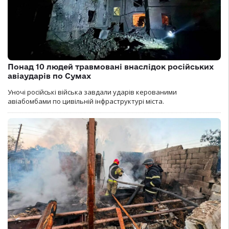
Понад 10 людей травмовані внаслідок російських
авіаударів по Сумах
Уночі російські війська завдали ударів керованими
авіабомбами по цивільній інфраструктурі міста.