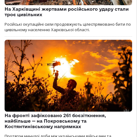
На Харківщині жертвами російського удару стали
троє цивільних
Російські окупаційні сили продовжують цілеспрямовано бити по
цивільному населенню Харківської області.
На фронті зафіксовано 261 боєзіткнення,
найбільше — на Покровському та
Костянтинівському напрямках
Протягом минулої доби між українськими військами та