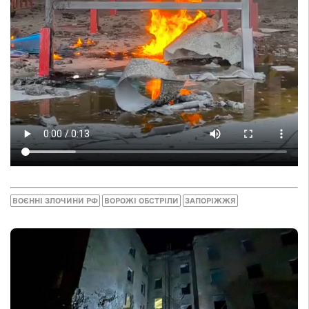
ВОЄННІ ЗЛОЧИНИ РФ
ВОРОЖІ ОБСТРІЛИ
ЗАПОРІЖЖЯ