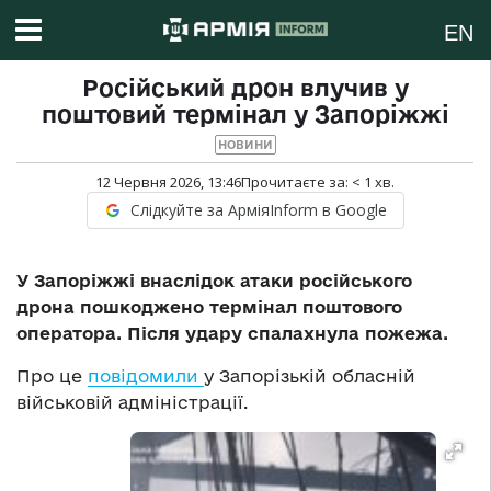
EN
Російський дрон влучив у
поштовий термінал у Запоріжжі
НОВИНИ
12 Червня 2026, 13:46
Прочитаєте за:
< 1
хв.
Слідкуйте за АрміяInform в Google
У Запоріжжі внаслідок атаки російського
дрона пошкоджено термінал поштового
оператора. Після удару спалахнула пожежа.
Про це
повідомили
у Запорізькій обласній
військовій адміністрації.