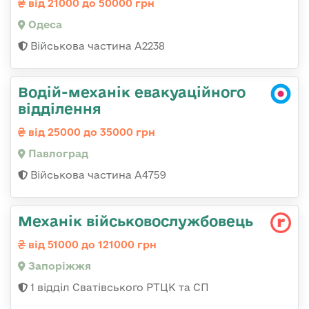
від 21000 до 50000 грн
Одеса
Військова частина А2238
Водій-механік евакуаційного
відділення
від 25000 до 35000 грн
Павлоград
Військова частина А4759
Механік військовослужбовець
від 51000 до 121000 грн
Запоріжжя
1 відділ Сватівського РТЦК та СП