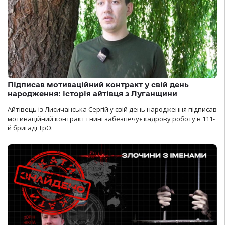
Підписав мотиваційний контракт у свій день
народження: історія айтівця з Луганщини
Айтівець із Лисичанська Сергій у свій день народження підписав
мотиваційний контракт і нині забезпечує кадрову роботу в 111-
й бригаді ТрО.