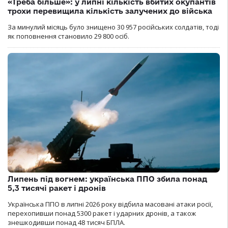
«Треба більше»: у липні кількість вбитих окупантів
трохи перевищила кількість залучених до війська
За минулий місяць було знищено 30 957 російських солдатів, тоді
як поповнення становило 29 800 осіб.
Липень під вогнем: українська ППО збила понад
5,3 тисячі ракет і дронів
Українська ППО в липні 2026 року відбила масовані атаки росії,
перехопивши понад 5300 ракет і ударних дронів, а також
знешкодивши понад 48 тисяч БПЛА.