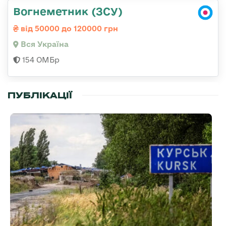
Вогнеметник (ЗСУ)
від 50000 до 120000 грн
Вся Україна
154 ОМБр
ПУБЛІКАЦІЇ