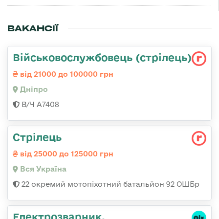
ВАКАНСІЇ
Військовослужбовець (стрілець)
від 21000 до 100000 грн
Дніпро
В/Ч А7408
Стрілець
від 25000 до 125000 грн
Вся Україна
22 окремий мотопіхотний батальйон 92 ОШБр
Електрозварник,