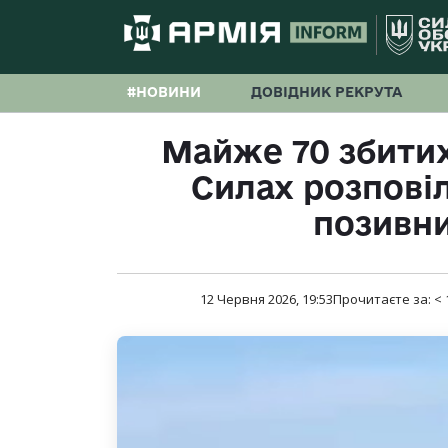
#НОВИНИ
ДОВІДНИК РЕКРУТА
Майже 70 збитих
Силах розповіл
позивн
12 Червня 2026, 19:53
Прочитаєте за:
< 