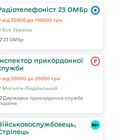
Радіотелефоніст 23 ОМБр
від 20800 до 190000 грн
Вся Україна
23 ОМБр
Інспектор прикордонної
служби
від 20000 до 25000 грн
Могилів-Подільський
Державна прикордонна служба
України
Військовослужбовець,
Стрілець