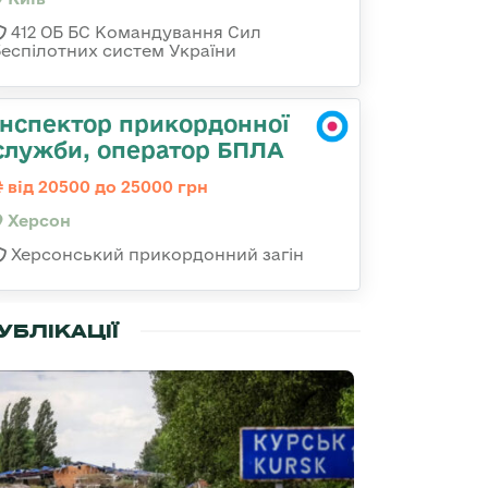
412 ОБ БС Командування Сил
беспілотних систем України
Інспектор прикордонної
служби, оператор БПЛА
від 20500 до 25000 грн
Херсон
Херсонський прикордонний загін
УБЛІКАЦІЇ