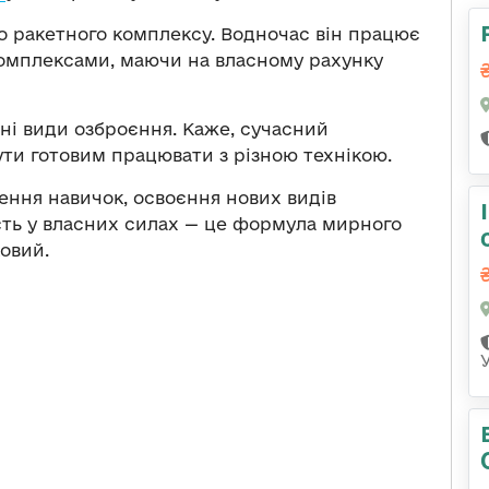
 ракетного комплексу. Водночас він працює
комплексами, маючи на власному рахунку
ні види озброєння. Каже, сучасний
ути готовим працювати з різною технікою.
ення навичок, освоєння нових видів
ість у власних силах — це формула мирного
ковий.