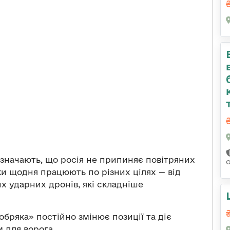
азначають, що росія не припиняє повітряних
ики щодня працюють по різних цілях — від
х ударних дронів, які складніше
обряка» постійно змінює позиції та діє
 для ворога.