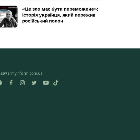
«Це зло має бути переможене»:
історія українця, який пережив
російський полон
ess@armyinform.com.ua