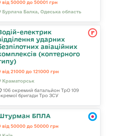
від 50000 до 50001 грн
Бурлача Балка, Одеська область
Водій-електрик
відділення ударних
безпілотних авіаційних
комплексів (коптерного
типу)
від 21000 до 121000 грн
Краматорськ
106 окремий батальйон ТрО 109
окремої бригади Тро ЗСУ
Штурман БПЛА
від 50000 до 50000 грн
Київ