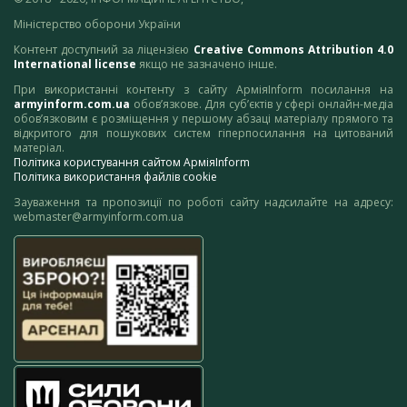
Міністерство оборони України
Контент доступний за ліцензією
Creative Commons Attribution 4.0
International license
якщо не зазначено інше.
При використанні контенту з сайту АрміяInform посилання на
armyinform.com.ua
обов’язкове. Для суб’єктів у сфері онлайн-медіа
обов’язковим є розміщення у першому абзаці матеріалу прямого та
відкритого для пошукових систем гіперпосилання на цитований
матеріал.
Політика користування сайтом АрміяInform
Політика використання файлів cookie
Зауваження та пропозиції по роботі сайту надсилайте на адресу:
webmaster@armyinform.com.ua