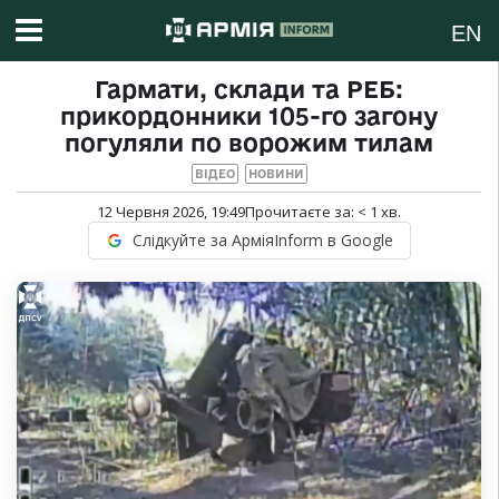
EN
Гармати, склади та РЕБ:
прикордонники 105-го загону
погуляли по ворожим тилам
ВІДЕО
НОВИНИ
12 Червня 2026, 19:49
Прочитаєте за:
< 1
хв.
Слідкуйте за АрміяInform в Google