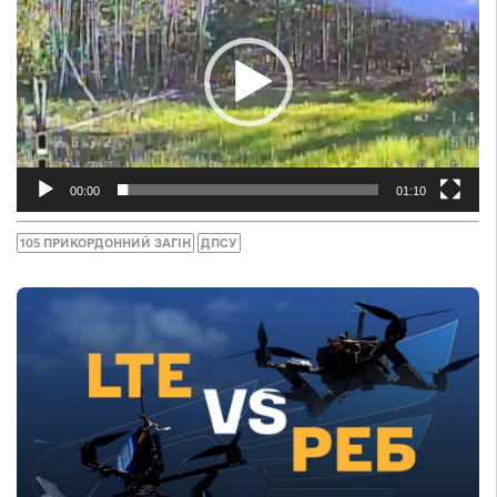
00:00
01:10
105 ПРИКОРДОННИЙ ЗАГІН
ДПСУ