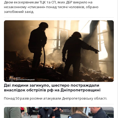
Двом екскерівникам ТЦК та СП, яких ДБР викрило на
незаконному «списанні» понад тисячі чоловіків, обрано
запобіжний захід.
Дві людини загинуло, шестеро постраждали
внаслідок обстрілів рф на Дніпропетровщині
Понад 50 разів росіяни атакували Дніпропетровську області.