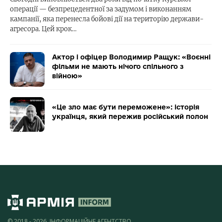
операції — безпрецедентної за задумом і виконанням
кампанії, яка перенесла бойові дії на територію держави-
агресора. Цей крок…
Актор і офіцер Володимир Ращук: «Воєнні
фільми не мають нічого спільного з
війною»
«Це зло має бути переможене»: історія
українця, який пережив російський полон
© 2018 - 2026, ІНФОРМАЦІЙНЕ АГЕНТСТВО,