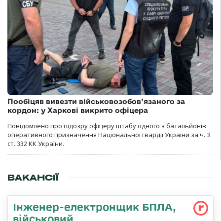
Пообіцяв вивезти військовозобов’язаного за
кордон: у Харкові викрито офіцера
Повідомлено про підозру офіцеру штабу одного з батальйонів
оперативного призначення Національної гвардії України за ч. 3
ст. 332 КК України.
ВАКАНСІЇ
Інженер-електронщик БПЛА,
військовий