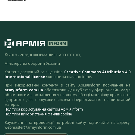
© 2018 - 2026, ІНФОРМАЦІЙНЕ АГЕНТСТВО,
Міністерство оборони України
Контент доступний за ліцензією
Creative Commons Attribution 4.0
International license
якщо не зазначено інше.
При використанні контенту з сайту АрміяInform посилання на
armyinform.com.ua
обов’язкове. Для суб’єктів у сфері онлайн-медіа
обов’язковим є розміщення у першому абзаці матеріалу прямого та
відкритого для пошукових систем гіперпосилання на цитований
матеріал.
Політика користування сайтом АрміяInform
Політика використання файлів cookie
Зауваження та пропозиції по роботі сайту надсилайте на адресу:
webmaster@armyinform.com.ua