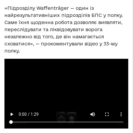
«Підрозділу Waffenträger — один із
найрезультативніших підрозділів БПС у полку.
Саме їхня щоденна робота дозволяє виявляти,
переслідувати та ліквідовувати ворога
незалежно від того, де він намагається
сховатися», — прокоментували відео у 33-му
полку.