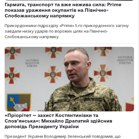
Гармата, транспорт та вже нежива сила: Prime
показав ураження окупантів на Північно-
Слобожанському напрямку
Прикордонники підрозділу «Prime» 5-го прикордонного загону
завдали низку ударів по ворожих цілях на Північно-
Слобожанському напрямку.
«Пріорітет — захист Костянтинівки та
Слов’янська»: Михайло Драпатий здійснив
доповідь Президенту України
Президент України Володимир Зеленський повідомив, що