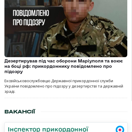
Дезертирував під час оборони Маріуполя та воює
на боці рф: прикордоннику повідомлено про
підозру
Ексвійськовослужбовцю Державної прикордонної служби
України повідомлено про підозру у дезертирстві та державній
зраді.
ВАКАНСІЇ
Інспектор прикордонної