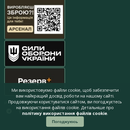
Ми використовуємо файли cookie, щоб забезпечити
вам найкращий досвід роботи на нашому сайті.
Продовжуючи користуватися сайтом, ви погоджуєтесь
press@armyinform.com.ua
на використання файлів cookie. Детальніше про
політику використання файлів cookie
.
Погоджуюсь