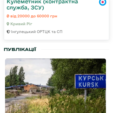
Кулеметник (контрактна
служба, ЗСУ)
від 20000 до 60000 грн
Кривий Ріг
Інгулецький ОРТЦК та СП
ПУБЛІКАЦІЇ