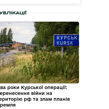
УБЛІКАЦІЇ
ва роки Курської операції:
еренесення війни на
ериторію рф та злам планів
ремля