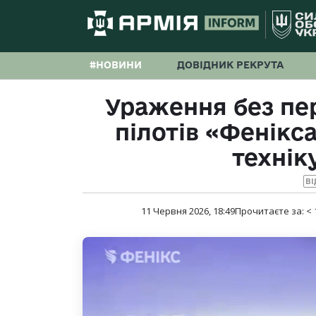
#НОВИНИ
ДОВІДНИК РЕКРУТА
Ураження без пе
пілотів «Фенікс
технік
ВІ
11 Червня 2026, 18:49
Прочитаєте за:
< 