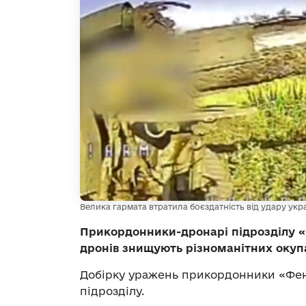
Велика гармата втратила боєздатність від удару укр
Прикордонники-дронарі підрозділу 
дронів знищують різноманітних окупан
Добірку уражень прикордонники «Фе
підрозділу.