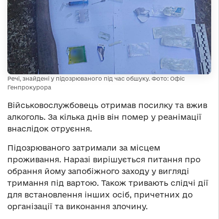
Речі, знайдені у підозрюваного під час обшуку. Фото: Офіс
Генпрокурора
Військовослужбовець отримав посилку та вжив
алкоголь. За кілька днів він помер у реанімації
внаслідок отруєння.
Підозрюваного затримали за місцем
проживання. Наразі вирішується питання про
обрання йому запобіжного заходу у вигляді
тримання під вартою. Також тривають слідчі дії
для встановлення інших осіб, причетних до
організації та виконання злочину.