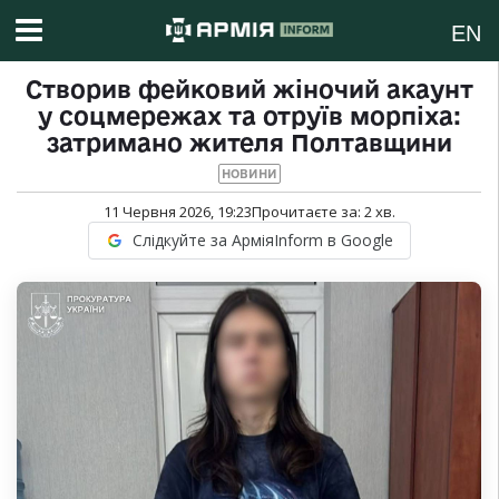
EN
Створив фейковий жіночий акаунт
у соцмережах та отруїв морпіха:
затримано жителя Полтавщини
НОВИНИ
11 Червня 2026, 19:23
Прочитаєте за:
2
хв.
Слідкуйте за АрміяInform в Google