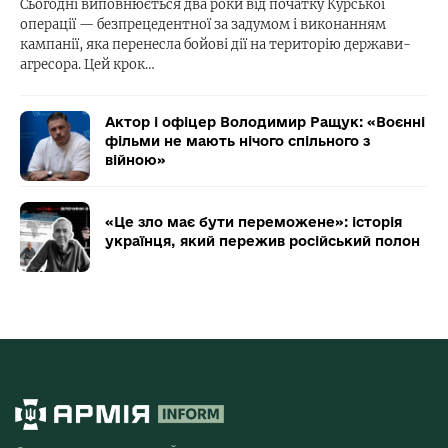
Сьогодні виповнюється два роки від початку Курської
операції — безпрецедентної за задумом і виконанням
кампанії, яка перенесла бойові дії на територію держави-
агресора. Цей крок…
Актор і офіцер Володимир Ращук: «Воєнні
фільми не мають нічого спільного з
війною»
«Це зло має бути переможене»: історія
українця, який пережив російський полон