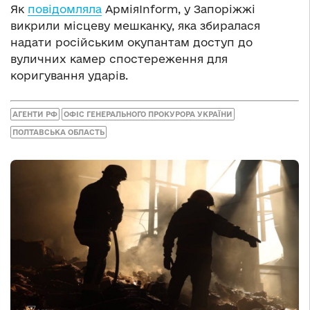
Як
повідомляла
АрміяInform, у Запоріжжі
викрили місцеву мешканку, яка збиралася
надати російським окупантам доступ до
вуличних камер спостереження для
коригування ударів.
АГЕНТИ РФ
ОФІС ГЕНЕРАЛЬНОГО ПРОКУРОРА УКРАЇНИ
ПОЛТАВСЬКА ОБЛАСТЬ