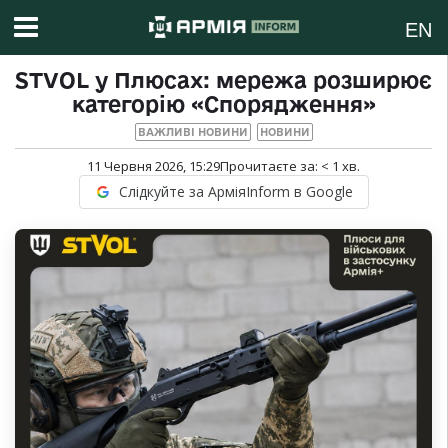
EN
STVOL у Плюсах: мережа розширює
категорію «Спорядження»
ВАЖЛИВІ НОВИНИ
НОВИНИ
11 Червня 2026, 15:29
Прочитаєте за:
< 1
хв.
Слідкуйте за АрміяInform в Google