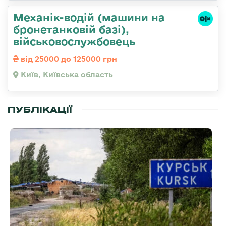
Механік-водій (машини на
бронетанковій базі),
військовослужбовець
від 25000 до 125000 грн
Київ, Київська область
ПУБЛІКАЦІЇ