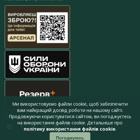
Ми використовуємо файли cookie, щоб забезпечити
вам найкращий досвід роботи на нашому сайті.
Продовжуючи користуватися сайтом, ви погоджуєтесь
press@armyinform.com.ua
на використання файлів cookie. Детальніше про
політику використання файлів cookie
.
Погоджуюсь