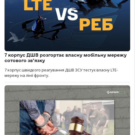
7 корпус ДШВ розгортає власну мобільну мережу
сотового зв’язку
7 корпус швидкого реагування ДШВ ЗСУ тестує власну LTE-
мережу на лінії фронту.