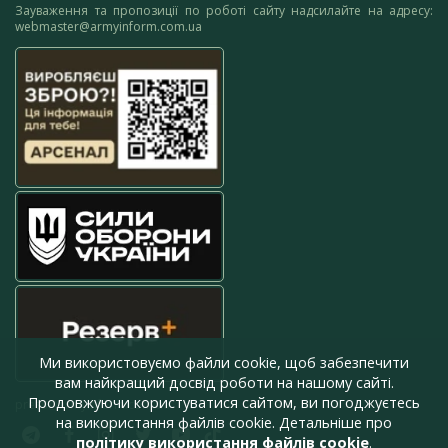
Зауваження та пропозиції по роботі сайту надсилайте на адресу:
webmaster@armyinform.com.ua
Ми використовуємо файли cookie, щоб забезпечити
вам найкращий досвід роботи на нашому сайті.
Продовжуючи користуватися сайтом, ви погоджуєтесь
press@armyinform.com.ua
на використання файлів cookie. Детальніше про
політику використання файлів cookie
.