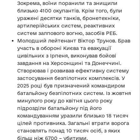
Зокрема, воїни поранили та знищили
близько 4100 окупантів. Крім того, були
уражені десятки танків, бронетехніки,
артилерійських систем, реактивних
систем залпового вогню, засобів РЕБ.
Молодший лейтенант Віктор Трунов. Брав
участь в обороні Києва та евакуації
цивільних з Ірпеня, виконував бойові
завдання на Херсонщині та Донеччині.
Створював і розвивав ефективну систему
застосування безпілотних комплексів. У
2025 році був призначений командиром
батальйону безпілотних систем. Із жовтня
минулого року до квітня цього року
підрозділи батальйону під його
командуванням уразили близько 18 тисяч
цілей противника. Загальні втрати ворога
становлять понад 10 тисяч осіб, з яких
більш ніж 6700 – убитими.