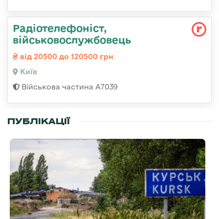
Радіотелефоніст,
військовослужбовець
від 20500 до 120500 грн
Київ
Військова частина А7039
ПУБЛІКАЦІЇ