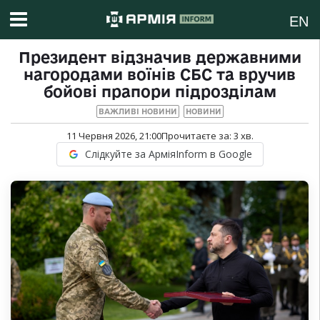
EN
Президент відзначив державними
нагородами воїнів СБС та вручив
бойові прапори підрозділам
ВАЖЛИВІ НОВИНИ
НОВИНИ
11 Червня 2026, 21:00
Прочитаєте за:
3
хв.
Слідкуйте за АрміяInform в Google