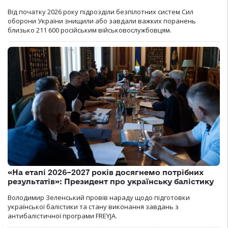
Від початку 2026 року підрозділи безпілотних систем Сил
оборони України знищили або завдали важких поранень
близько 211 600 російським військовослужбовцям.
«На етапі 2026–2027 років досягнемо потрібних
результатів»: Президент про українську балістику
Володимир Зеленський провів нараду щодо підготовки
української балістики та стану виконання завдань з
антибалістичної програми FREYJA.