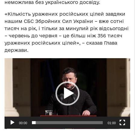
неможлива без українського досвіду.
«Кількість уражених російських цілей завдяки
нашим СБС Збройних Сил України – вже сотні
тисяч на рік, і тільки за минулий рік відсьогодні
– червень до червня – це більш ніж 356 тисяч
уражених російських цілей», – сказав Глава
держави.
Відеопрогравач
00:00
01:00