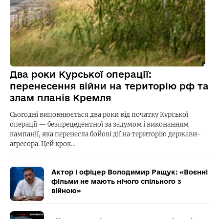
Два роки Курської операції:
перенесення війни на територію рф та
злам планів Кремля
Сьогодні виповнюється два роки від початку Курської
операції — безпрецедентної за задумом і виконанням
кампанії, яка перенесла бойові дії на територію держави-
агресора. Цей крок…
Актор і офіцер Володимир Ращук: «Воєнні
фільми не мають нічого спільного з
війною»