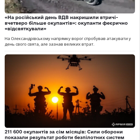
«На російський день ВДВ накришили втричі-
вчетверо більше окупантів»: окупанти феєрично
«відсвяткували»
На Олександрівському напрямку ворог спробував атакувати у
день свого свята, але зазнав великих втрат.
211 600 окупантів за сім місяців: Сили оборони
показали результат роботи безпілотних систем