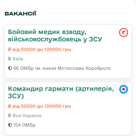
ВАКАНСІЇ
Бойовий медик взводу,
військовослужбовець у ЗСУ
від 50000 до 120000 грн
Київ
66 ОМБр ім. князя Мстислава Хороброго
Командир гармати (артилерія,
ЗСУ)
від 50000 до 120000 грн
Вся Україна
154 ОМБр