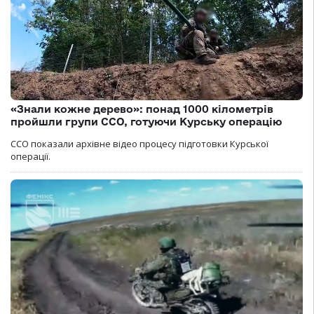
«Знали кожне дерево»: понад 1000 кілометрів
пройшли групи ССО, готуючи Курську операцію
ССО показали архівне відео процесу підготовки Курської
операції.