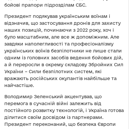
бойові прапори підрозділам СБС.
Президент подякував українським воїнам і
відзначив, що застосування дронів для захисту
наших позицій, починаючи з 2022 року, хоч і
було масштабним, але все ж допоміжним. Але
завдяки наполегливості та професіоналізму
українських воїнів безпілотники не лише стали
одним із головних засобів ведення бойових дій,
а й переросли в окрему складову Збройних Сил
України – Сили безпілотних систем, які
вражають російських окупантів найбільше та
найчастіше.
Володимир Зеленський акцентував, що
перемога в сучасній війні залежить від
постійного розвитку технологій, і Україна готова
ділитися своїм досвідом із партнерами.
Президент переконаний, що безпека Європи