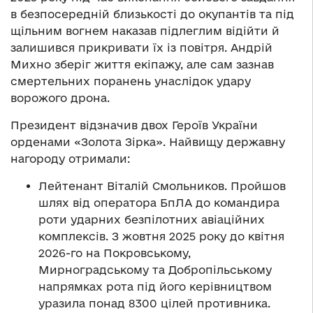
в безпосередній близькості до окупантів та під
щільним вогнем наказав підлеглим відійти й
залишився прикривати їх із повітря. Андрій
Михно зберіг життя екіпажу, але сам зазнав
смертельних поранень унаслідок удару
ворожого дрона.
Президент відзначив двох Героїв України
орденами «Золота Зірка». Найвищу державну
нагороду отримали:
Лейтенант Віталій Смольников. Пройшов
шлях від оператора БпЛА до командира
роти ударних безпілотних авіаційних
комплексів. З жовтня 2025 року до квітня
2026-го на Покровському,
Мирноградському та Добропільському
напрямках рота під його керівництвом
уразила понад 8300 цілей противника.