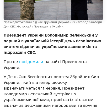
Президент України під час вручення державних нагород з нагоди
Дня СБС. Фото: сайт Президента України.
Президент України Володимир Зеленський у
перший в українській історії День безпілотних
систем відзначив українських захисників та
підрозділи СБС.
Про це
повідомили
на сайті Президента
України.
У День Сил безпілотних систем Збройних Сил
України, який відтепер щороку
відзначатиметься 11 червня, Президент
Володимир Зеленський зустрівся з
українськими воїнами, привітав їх зі святом,
відзначив державними нагородами та вручив