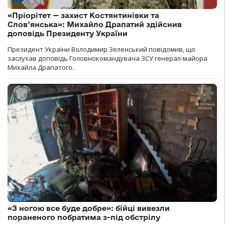
«Пріорітет — захист Костянтинівки та
Слов’янська»: Михайло Драпатий здійснив
доповідь Президенту України
Президент України Володимир Зеленський повідомив, що
заслухав доповідь Головнокомандувача ЗСУ генерал-майора
Михайла Драпатого.
«З ногою все буде добре»: бійці вивезли
пораненого побратима з-під обстрілу