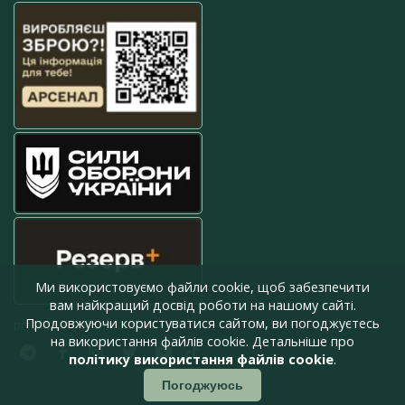
Ми використовуємо файли cookie, щоб забезпечити
вам найкращий досвід роботи на нашому сайті.
Продовжуючи користуватися сайтом, ви погоджуєтесь
press@armyinform.com.ua
на використання файлів cookie. Детальніше про
політику використання файлів cookie
.
Погоджуюсь