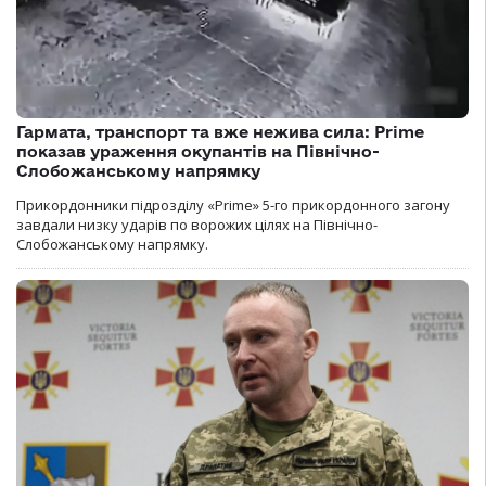
Гармата, транспорт та вже нежива сила: Prime
показав ураження окупантів на Північно-
Слобожанському напрямку
Прикордонники підрозділу «Prime» 5-го прикордонного загону
завдали низку ударів по ворожих цілях на Північно-
Слобожанському напрямку.