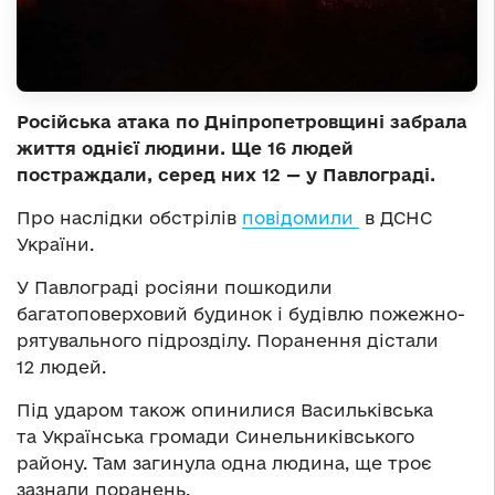
Російська атака по Дніпропетровщині забрала
життя однієї людини. Ще 16 людей
постраждали, серед них 12 — у Павлограді.
Про наслідки обстрілів
повідомили
в ДСНС
України.
У Павлограді росіяни пошкодили
багатоповерховий будинок і будівлю пожежно-
рятувального підрозділу. Поранення дістали
12 людей.
Під ударом також опинилися Васильківська
та Українська громади Синельниківського
району. Там загинула одна людина, ще троє
зазнали поранень.