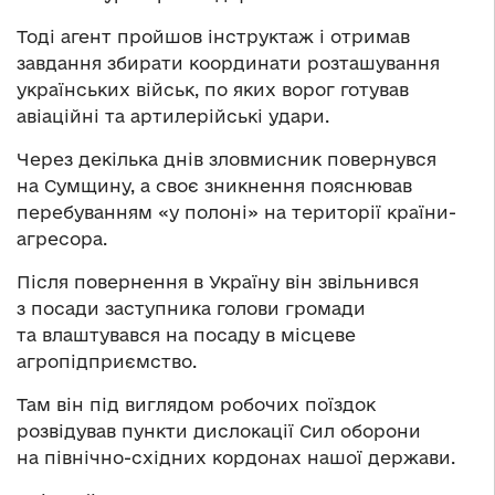
Тоді агент пройшов інструктаж і отримав
завдання збирати координати розташування
українських військ, по яких ворог готував
авіаційні та артилерійські удари.
Через декілька днів зловмисник повернувся
на Сумщину, а своє зникнення пояснював
перебуванням «у полоні» на території країни-
агресора.
Після повернення в Україну він звільнився
з посади заступника голови громади
та влаштувався на посаду в місцеве
агропідприємство.
Там він під виглядом робочих поїздок
розвідував пункти дислокації Сил оборони
на північно-східних кордонах нашої держави.