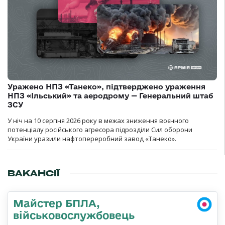
Уражено НПЗ «Танеко», підтверджено ураження
НПЗ «Ільський» та аеродрому — Генеральний штаб
ЗСУ
У ніч на 10 серпня 2026 року в межах зниження воєнного
потенціалу російського агресора підрозділи Сил оборони
України уразили нафтопереробний завод «Танеко».
ВАКАНСІЇ
Майстер БПЛА,
військовослужбовець