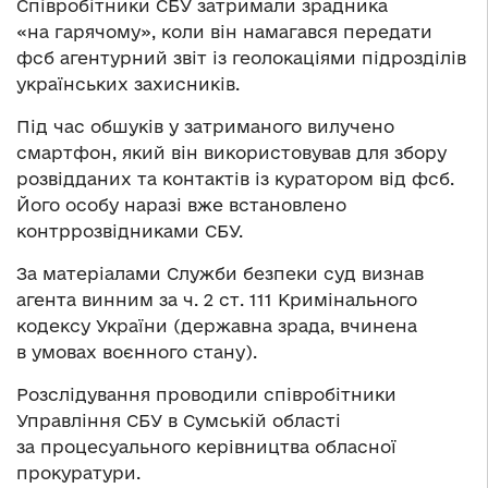
Співробітники СБУ затримали зрадника
«на гарячому», коли він намагався передати
фсб агентурний звіт із геолокаціями підрозділів
українських захисників.
Під час обшуків у затриманого вилучено
смартфон, який він використовував для збору
розвідданих та контактів із куратором від фсб.
Його особу наразі вже встановлено
контррозвідниками СБУ.
За матеріалами Служби безпеки суд визнав
агента винним за ч. 2 ст. 111 Кримінального
кодексу України (державна зрада, вчинена
в умовах воєнного стану).
Розслідування проводили співробітники
Управління СБУ в Сумській області
за процесуального керівництва обласної
прокуратури.