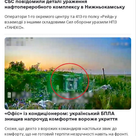
СБС повідомили деталі ураження
нафтопереробного комплексу в Нижньокамську
Оператори 1-го окремого центру та 413-го полку «Рейд» у
взаємодії з іншими складовими Сил оборони уразили НПЗ
«ТАНЕКО».
«Офіс» із кондиціонером: український БПЛА
знищив напрочуд комфортне вороже укриття
Схоже, що дехто з ворожих командирів настільки звик до
комфорту, що не готовий терпіти незручності навіть на фронті.