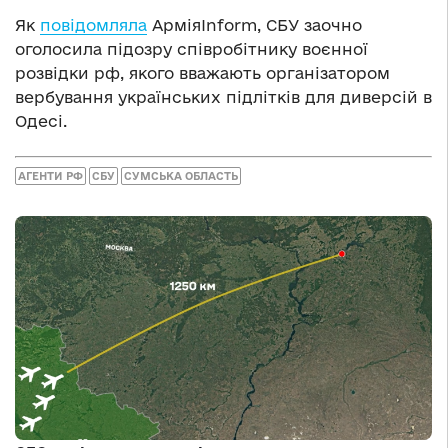
Як
повідомляла
АрміяInform, СБУ заочно
оголосила підозру співробітнику воєнної
розвідки рф, якого вважають організатором
вербування українських підлітків для диверсій в
Одесі.
АГЕНТИ РФ
СБУ
СУМСЬКА ОБЛАСТЬ