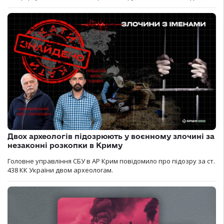
Двох археологів підозрюють у воєнному злочині за
незаконні розкопки в Криму
Головне управління СБУ в АР Крим повідомило про підозру за ст.
438 КК України двом археологам.