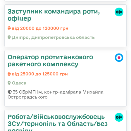
Заступник командира роти,
офіцер
від 20000 до 120000 грн
Дніпро, Дніпропетровська область
Оператор протитанкового
ракетного комплексу
від 25000 до 125000 грн
Одеса
35 ОБрМП ім. контр-адмірала Михайла
Остроградського
Робота/Військовослужбовець
ЗСУ/Тернопіль та Область/Без
досвіду