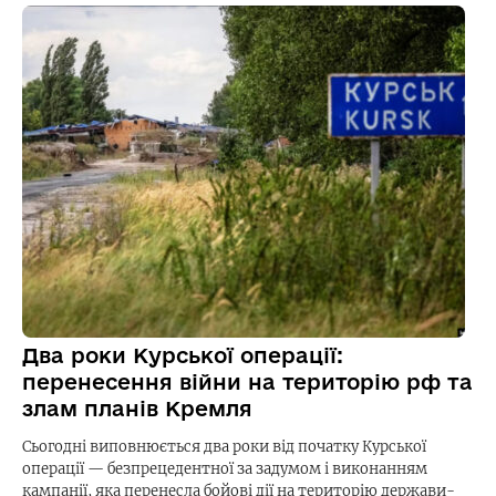
Два роки Курської операції:
перенесення війни на територію рф та
злам планів Кремля
Сьогодні виповнюється два роки від початку Курської
операції — безпрецедентної за задумом і виконанням
кампанії, яка перенесла бойові дії на територію держави-