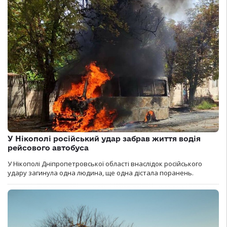
У Нікополі російський удар забрав життя водія
рейсового автобуса
У Нікополі Дніпропетровської області внаслідок російського
удару загинула одна людина, ще одна дістала поранень.