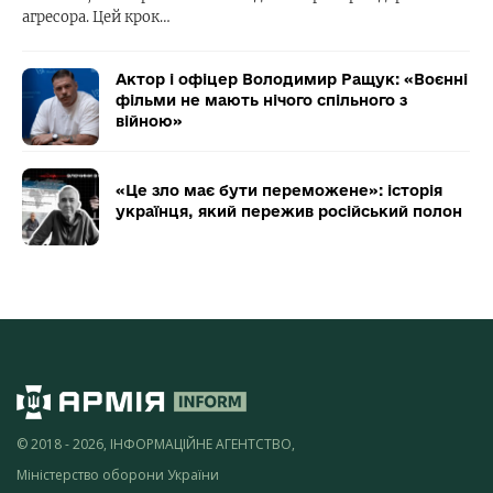
агресора. Цей крок…
Актор і офіцер Володимир Ращук: «Воєнні
фільми не мають нічого спільного з
війною»
«Це зло має бути переможене»: історія
українця, який пережив російський полон
© 2018 - 2026, ІНФОРМАЦІЙНЕ АГЕНТСТВО,
Міністерство оборони України