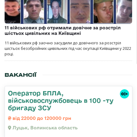
11 військових рф отримали довічне за розстріл
шістьох цивільних на Київщині
11 військових рф заочно засудили до довічного за розстріл
шістьох беззбройних цивільних під час окупації Київщини у 2022
році.
ВАКАНСІЇ
Оператор БПЛА,
військовослужбовець в 100 -ту
бригаду ЗСУ
від 22000 до 120000 грн
Луцьк, Волинська область