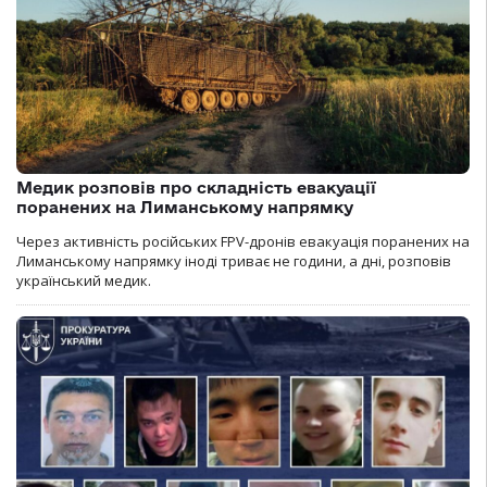
Медик розповів про складність евакуації
поранених на Лиманському напрямку
Через активність російських FPV-дронів евакуація поранених на
Лиманському напрямку іноді триває не години, а дні, розповів
український медик.