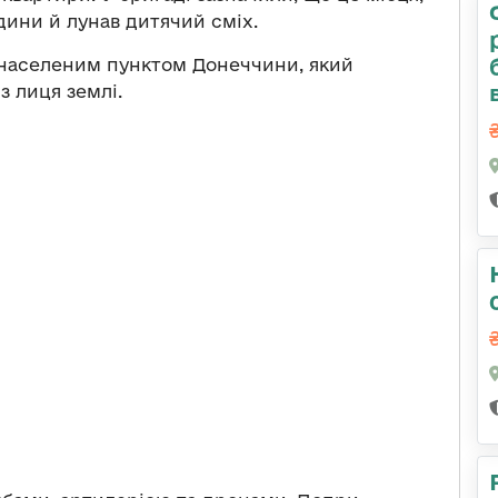
ини й лунав дитячий сміх.
 населеним пунктом Донеччини, який
з лиця землі.