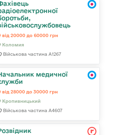
Фахівець
радіоелектронної
боротьби,
військовослужбовець
від 20000 до 60000 грн
Коломия
Військова частина А1267
Начальник медичної
служби
від 28000 до 30000 грн
Кропивницький
Військова частина А4607
Розвідник