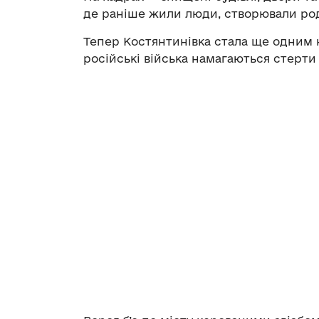
де раніше жили люди, створювали род
Тепер Костянтинівка стала ще одним
російські війська намагаються стерти 