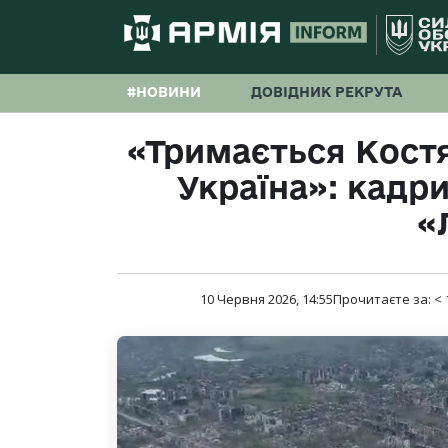
#НОВИНИ
ДОВІДНИК РЕКРУТА
«Тримається Костя
Україна»: кадри
«
10 Червня 2026, 14:55
Прочитаєте за:
< 