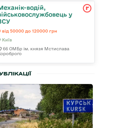
Механік-водій,
військовослужбовець у
ЗСУ
від 50000 до 120000 грн
Київ
66 ОМБр ім. князя Мстислава
Хороброго
УБЛІКАЦІЇ