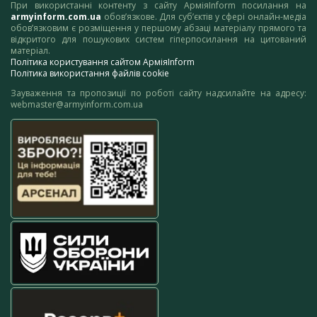
При використанні контенту з сайту АрміяInform посилання на
armyinform.com.ua
обов’язкове. Для суб’єктів у сфері онлайн-медіа
обов’язковим є розміщення у першому абзаці матеріалу прямого та
відкритого для пошукових систем гіперпосилання на цитований
матеріал.
Політика користування сайтом АрміяInform
Політика використання файлів cookie
Зауваження та пропозиції по роботі сайту надсилайте на адресу:
webmaster@armyinform.com.ua