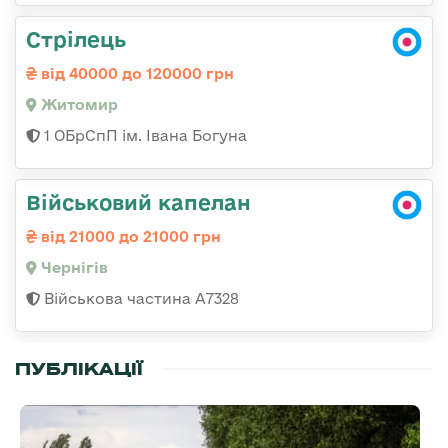
Стрілець
від 40000 до 120000 грн
Житомир
1 ОБрСпП ім. Івана Богуна
Військовий капелан
від 21000 до 21000 грн
Чернігів
Військова частина А7328
ПУБЛІКАЦІЇ