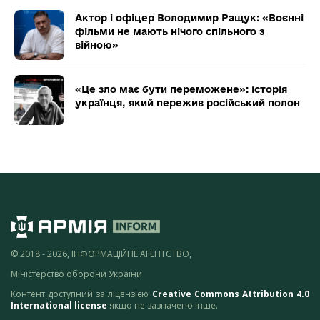
Актор і офіцер Володимир Ращук: «Воєнні
фільми не мають нічого спільного з
війною»
«Це зло має бути переможене»: історія
українця, який пережив російський полон
© 2018 - 2026, ІНФОРМАЦІЙНЕ АГЕНТСТВО,
Міністерство оборони України
Контент доступний за ліцензією
Creative Commons Attribution 4.0
International license
якщо не зазначено інше.