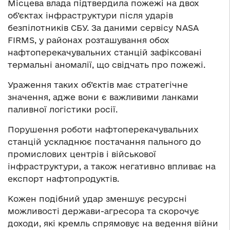
Місцева влада підтвердила пожежі на двох
об’єктах інфраструктури після ударів
безпілотників СБУ. За даними сервісу NASA
FIRMS, у районах розташування обох
нафтоперекачувальних станцій зафіксовані
термальні аномалії, що свідчать про пожежі.
Ураження таких об’єктів має стратегічне
значення, адже вони є важливими ланками
паливної логістики росії.
Порушення роботи нафтоперекачувальних
станцій ускладнює постачання пального до
промислових центрів і військової
інфраструктури, а також негативно впливає на
експорт нафтопродуктів.
Кожен подібний удар зменшує ресурсні
можливості держави-агресора та скорочує
доходи, які кремль спрямовує на ведення війни