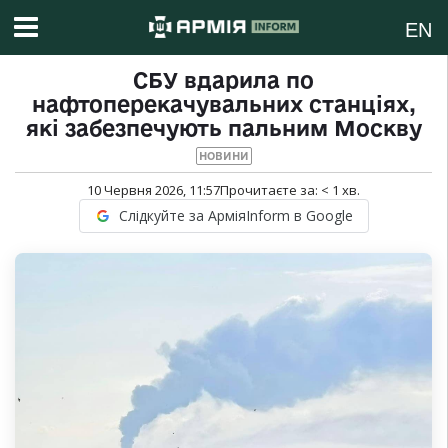
EN
СБУ вдарила по
нафтоперекачувальних станціях,
які забезпечують пальним Москву
НОВИНИ
10 Червня 2026, 11:57
Прочитаєте за:
< 1
хв.
Слідкуйте за АрміяInform в Google