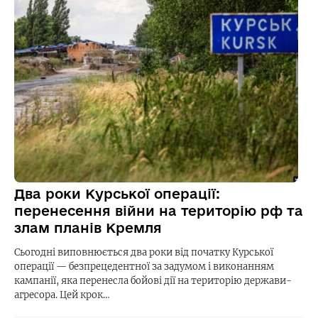
Два роки Курської операції:
перенесення війни на територію рф та
злам планів Кремля
Сьогодні виповнюється два роки від початку Курської
операції — безпрецедентної за задумом і виконанням
кампанії, яка перенесла бойові дії на територію держави-
агресора. Цей крок…