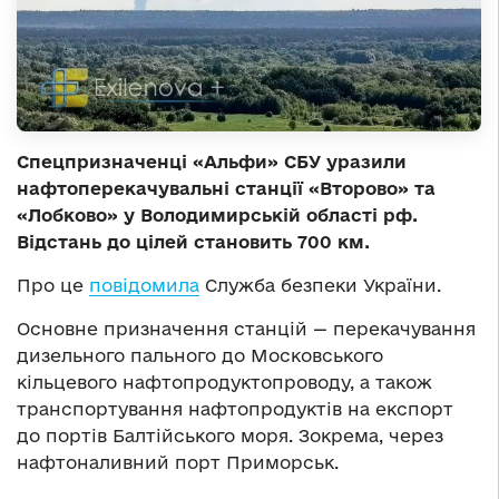
Спецпризначенці «Альфи» СБУ уразили
нафтоперекачувальні станції «Второво» та
«Лобково» у Володимирській області рф.
Відстань до цілей становить 700 км.
Про це
повідомила
Служба безпеки України.
Основне призначення станцій — перекачування
дизельного пального до Московського
кільцевого нафтопродуктопроводу, а також
транспортування нафтопродуктів на експорт
до портів Балтійського моря. Зокрема, через
нафтоналивний порт Приморськ.