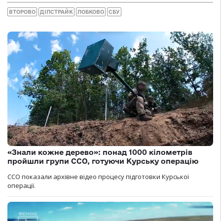
ВТОРОВО
ДІПСТРАЙК
ЛОБКОВО
СБУ
«Знали кожне дерево»: понад 1000 кілометрів
пройшли групи ССО, готуючи Курську операцію
ССО показали архівне відео процесу підготовки Курської
операції.