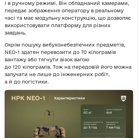
і в ручному режимі. Він обладнаний камерами,
передає зображення оператору в реальному
часі та має модульну конструкцію, що дозволяє
використовувати платформу для різних
завдань.
Окрім пошуку вибухонебезпечних предметів,
NEO-1 здатен перевозити до 70 кілограмів
вантажу або тягнути візок вагою
до 120 кілограмів. Тож на передовій його можна
залучати не лише до інженерних робіт,
а й до логістики.