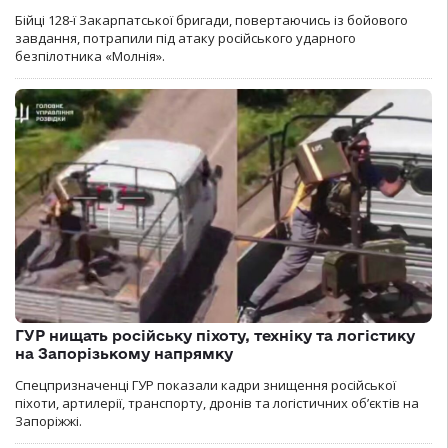
Бійці 128-ї Закарпатської бригади, повертаючись із бойового
завдання, потрапили під атаку російського ударного
безпілотника «Молнія».
ГУР нищать російську піхоту, техніку та логістику
на Запорізькому напрямку
Спецпризначенці ГУР показали кадри знищення російської
піхоти, артилерії, транспорту, дронів та логістичних об’єктів на
Запоріжжі.