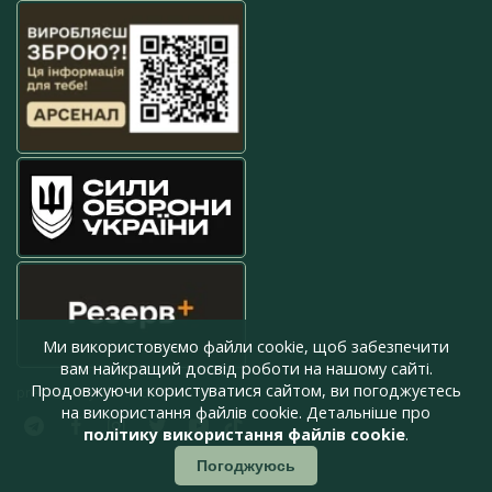
Ми використовуємо файли cookie, щоб забезпечити
вам найкращий досвід роботи на нашому сайті.
Продовжуючи користуватися сайтом, ви погоджуєтесь
press@armyinform.com.ua
на використання файлів cookie. Детальніше про
політику використання файлів cookie
.
Погоджуюсь