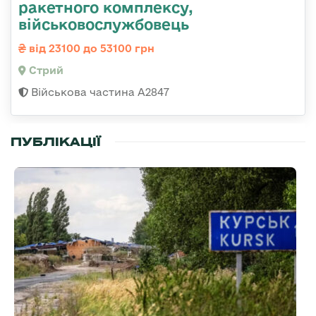
ракетного комплексу,
військовослужбовець
від 23100 до 53100 грн
Стрий
Військова частина А2847
ПУБЛІКАЦІЇ