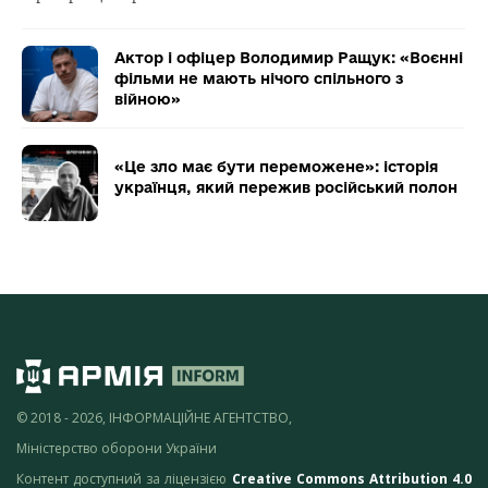
Актор і офіцер Володимир Ращук: «Воєнні
фільми не мають нічого спільного з
війною»
«Це зло має бути переможене»: історія
українця, який пережив російський полон
© 2018 - 2026, ІНФОРМАЦІЙНЕ АГЕНТСТВО,
Міністерство оборони України
Контент доступний за ліцензією
Creative Commons Attribution 4.0