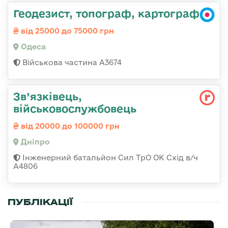
Геодезист, топограф, картограф
від 25000 до 75000 грн
Одеса
Військова частина А3674
Зв’язківець,
військовослужбовець
від 20000 до 100000 грн
Дніпро
Інженерний батальйон Сил ТрО ОК Схід в/ч
А4806
ПУБЛІКАЦІЇ