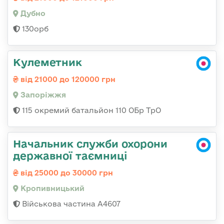
Дубно
130орб
Кулеметник
від 21000 до 120000 грн
Запоріжжя
115 окремий батальйон 110 ОБр ТрО
Начальник служби охорони
державної таємниці
від 25000 до 30000 грн
Кропивницький
Військова частина А4607