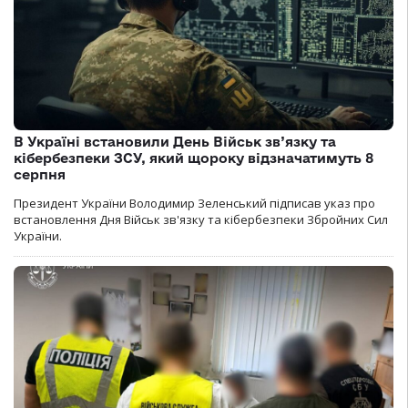
В Україні встановили День Військ зв’язку та
кібербезпеки ЗСУ, який щороку відзначатимуть 8
серпня
Президент України Володимир Зеленський підписав указ про
встановлення Дня Військ зв'язку та кібербезпеки Збройних Сил
України.