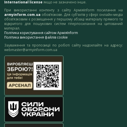
International license
якщо не зазначено інше.
При використанні контенту з сайту АрміяInform посилання на
armyinform.com.ua
обов’язкове. Для суб’єктів у сфері онлайн-медіа
обов’язковим є розміщення у першому абзаці матеріалу прямого та
відкритого для пошукових систем гіперпосилання на цитований
матеріал.
Політика користування сайтом АрміяInform
Політика використання файлів cookie
Зауваження та пропозиції по роботі сайту надсилайте на адресу:
webmaster@armyinform.com.ua