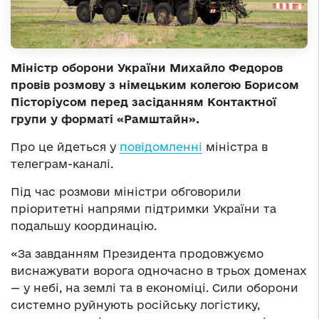
Міністр оборони України Михайло Федоров
провів розмову з німецьким колегою Борисом
Пісторіусом перед засіданням Контактної
групи у форматі «Рамштайн».
Про це йдеться у
повідомленні
міністра в
телеграм-каналі.
Під час розмови міністри обговорили
пріоритетні напрями підтримки України та
подальшу координацію.
«За завданням Президента продовжуємо
виснажувати ворога одночасно в трьох доменах
— у небі, на землі та в економіці. Сили оборони
системно руйнують російську логістику,