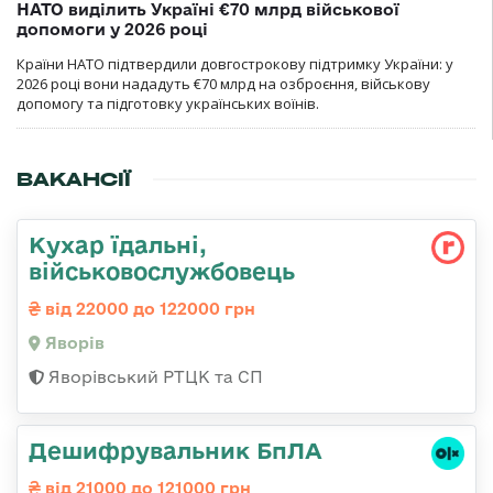
НАТО виділить Україні €70 млрд військової
допомоги у 2026 році
Країни НАТО підтвердили довгострокову підтримку України: у
2026 році вони нададуть €70 млрд на озброєння, військову
допомогу та підготовку українських воїнів.
ВАКАНСІЇ
Кухар їдальні,
військовослужбовець
від 22000 до 122000 грн
Яворів
Яворівський РТЦК та СП
Дешифрувальник БпЛА
від 21000 до 121000 грн