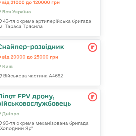
від 21000 до 120000 грн
Вся Україна
43-тя окрема артилерійська бригада
ім. Тараса Трясила
Снайпер-розвідник
від 20000 до 25000 грн
Київ
Військова частина А4682
Пілот FPV дрону,
військовослужбовець
Дніпро
93-тя окрема механізована бригада
«Холодний Яр"