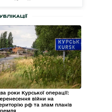
УБЛІКАЦІЇ
ва роки Курської операції:
еренесення війни на
ериторію рф та злам планів
ремля