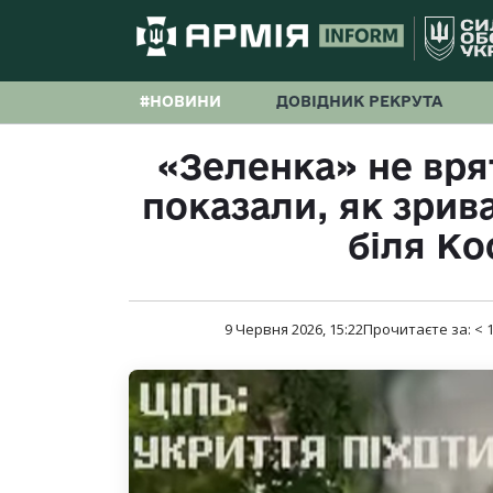
#НОВИНИ
ДОВІДНИК РЕКРУТА
«Зеленка» не врят
показали, як зрив
біля Ко
9 Червня 2026, 15:22
Прочитаєте за:
< 