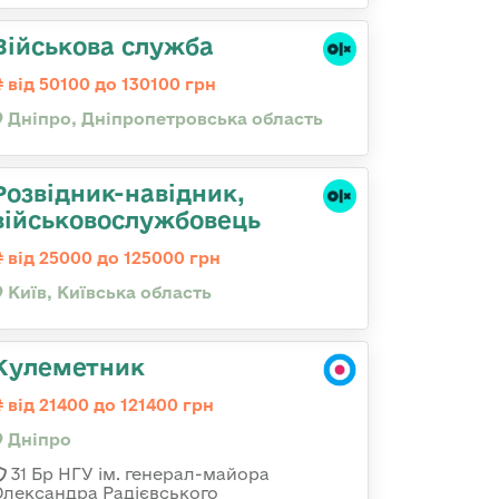
Військова служба
від 50100 до 130100 грн
Дніпро, Дніпропетровська область
Розвідник-навідник,
військовослужбовець
від 25000 до 125000 грн
Київ, Київська область
Кулеметник
від 21400 до 121400 грн
Дніпро
31 Бр НГУ ім. генерал-майора
Олександра Радієвського